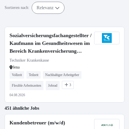
Relevanz
Sortieren nach:
Sozialversicherungsfachangestellter /
Kaufmann im Gesundheitswesen im
Bereich Krankenversicherung
(m/w/d)
Techniker Krankenkasse
Jena
Vollzeit
Teilzeit
Nachhaltiger Arbeitgeber
3
Flexible Arbeitszeiten
Jobrad
04.08.2026
451 ähnliche Jobs
Kundenbetreuer (m/w/d)