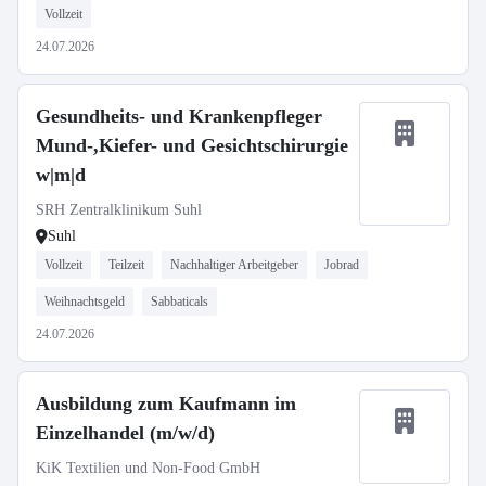
Vollzeit
24.07.2026
Gesundheits- und Krankenpfleger
Mund-,Kiefer- und Gesichtschirurgie
w|m|d
SRH Zentralklinikum Suhl
Suhl
Vollzeit
Teilzeit
Nachhaltiger Arbeitgeber
Jobrad
Weihnachtsgeld
Sabbaticals
24.07.2026
Ausbildung zum Kaufmann im
Einzelhandel (m/w/d)
KiK Textilien und Non-Food GmbH