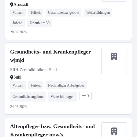
Arnstadt
Vollzeit
Teilzeit
Gesundheitsangebote
Weiterbildungen
Jobrad
Urlaub >= 30
28.07.2026
Gesundheits- und Krankenpfleger
w|m|d
SRH Zentralklinikum Suhl
Suhl
Vollzeit
Teilzeit
Nachhaltiger Arbeitgeber
3
Gesundheitsangebote
Weiterbildungen
24.07.2026
Altenpfleger bzw. Gesundheits- und
Krankenpfleger m/w/x