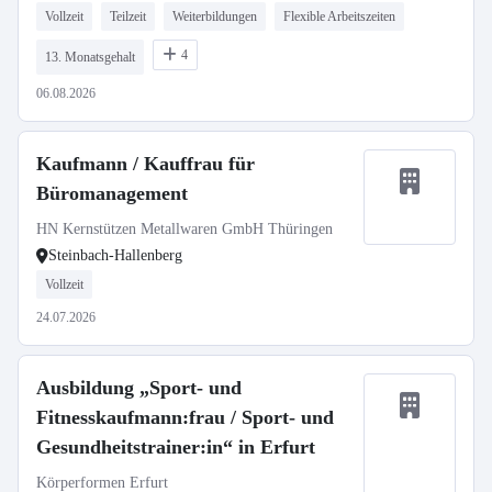
Vollzeit
Teilzeit
Weiterbildungen
Flexible Arbeitszeiten
4
13. Monatsgehalt
06.08.2026
Kaufmann / Kauffrau für
Büromanagement
HN Kernstützen Metallwaren GmbH Thüringen
Steinbach-Hallenberg
Vollzeit
24.07.2026
Ausbildung „Sport- und
Fitnesskaufmann:frau / Sport- und
Gesundheitstrainer:in“ in Erfurt
Körperformen Erfurt