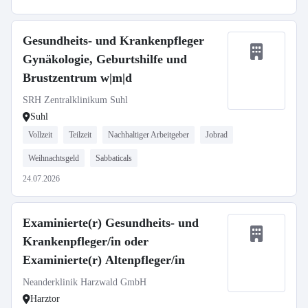
Gesundheits- und Krankenpfleger
Gynäkologie, Geburtshilfe und
Brustzentrum w|m|d
SRH Zentralklinikum Suhl
Suhl
Vollzeit
Teilzeit
Nachhaltiger Arbeitgeber
Jobrad
Weihnachtsgeld
Sabbaticals
24.07.2026
Examinierte(r) Gesundheits- und
Krankenpfleger/in oder
Examinierte(r) Altenpfleger/in
Neanderklinik Harzwald GmbH
Harztor