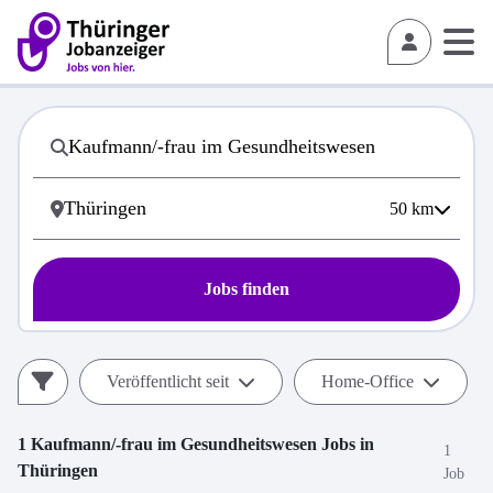
50
km
Jobs finden
Veröffentlicht seit
Home-Office
1
Kaufmann/-frau im Gesundheitswesen
Jobs in
1
Thüringen
Job