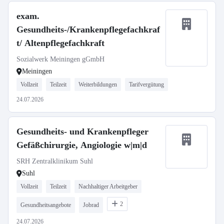
exam.
Gesundheits-/Krankenpflegefachkraf
t/ Altenpflegefachkraft
Sozialwerk Meiningen gGmbH
Meiningen
Vollzeit
Teilzeit
Weiterbildungen
Tarifvergütung
24.07.2026
Gesundheits- und Krankenpfleger
Gefäßchirurgie, Angiologie w|m|d
SRH Zentralklinikum Suhl
Suhl
Vollzeit
Teilzeit
Nachhaltiger Arbeitgeber
2
Gesundheitsangebote
Jobrad
24.07.2026