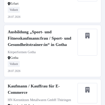
Erfurt
Vollzeit
28.07.2026
Ausbildung „Sport- und
Fitnesskaufmann:frau / Sport- und
Gesundheitstrainer:in“ in Gotha
Körperformen Gotha
Gotha
Vollzeit
28.07.2026
Kaufmann / Kauffrau für E-
Commerce
HN Kernstützen Metallwaren GmbH Thüringen