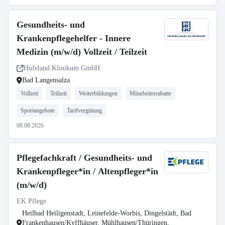
Gesundheits- und
Krankenpflegehelfer - Innere
Medizin (m/w/d) Vollzeit / Teilzeit
Hufeland Klinikum GmbH
Bad Langensalza
Vollzeit
Teilzeit
Weiterbildungen
Mitarbeiterrabatte
Sportangebote
Tarifvergütung
08.08.2026
Pflegefachkraft / Gesundheits- und
Krankenpfleger*in / Altenpfleger*in
(m/w/d)
EK Pflege
Heilbad Heiligenstadt, Leinefelde-Worbis, Dingelstädt, Bad
Frankenhausen/Kyffhäuser, Mühlhausen/Thüringen,