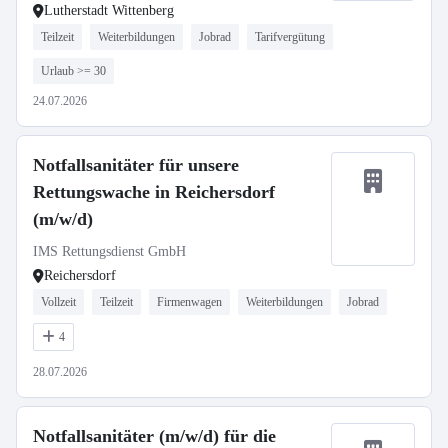
Lutherstadt Wittenberg
Teilzeit
Weiterbildungen
Jobrad
Tarifvergütung
Urlaub >= 30
24.07.2026
Notfallsanitäter für unsere
Rettungswache in Reichersdorf
(m/w/d)
IMS Rettungsdienst GmbH
Reichersdorf
Vollzeit
Teilzeit
Firmenwagen
Weiterbildungen
Jobrad
4
28.07.2026
Notfallsanitäter (m/w/d) für die