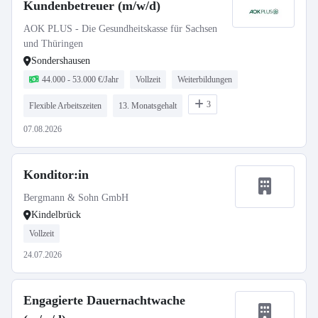
Kundenbetreuer (m/w/d)
AOK PLUS - Die Gesundheitskasse für Sachsen
und Thüringen
Sondershausen
44.000 - 53.000 €/Jahr
Vollzeit
Weiterbildungen
3
Flexible Arbeitszeiten
13. Monatsgehalt
07.08.2026
Konditor:in
Bergmann & Sohn GmbH
Kindelbrück
Vollzeit
24.07.2026
Engagierte Dauernachtwache