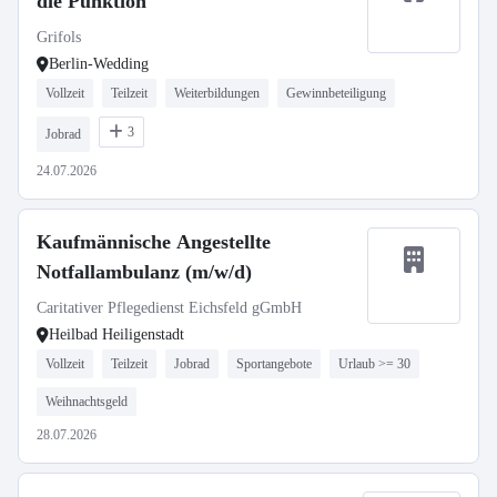
die Punktion
Grifols
Berlin-Wedding
Vollzeit
Teilzeit
Weiterbildungen
Gewinnbeteiligung
3
Jobrad
24.07.2026
Kaufmännische Angestellte
Notfallambulanz (m/w/d)
Caritativer Pflegedienst Eichsfeld gGmbH
Heilbad Heiligenstadt
Vollzeit
Teilzeit
Jobrad
Sportangebote
Urlaub >= 30
Weihnachtsgeld
28.07.2026