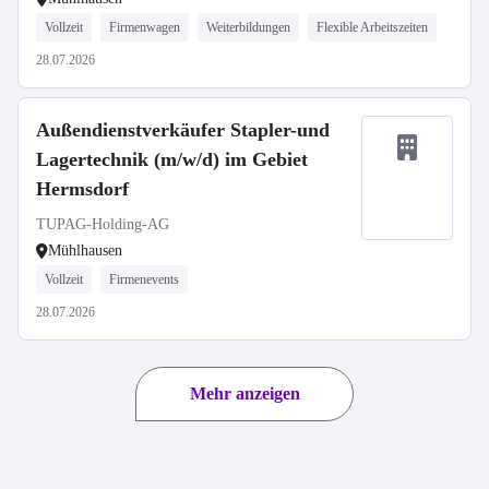
Vollzeit
Firmenwagen
Weiterbildungen
Flexible Arbeitszeiten
28.07.2026
Außendienstverkäufer Stapler-und
Lagertechnik (m/w/d) im Gebiet
Hermsdorf
TUPAG-Holding-AG
Mühlhausen
Vollzeit
Firmenevents
28.07.2026
Mehr anzeigen