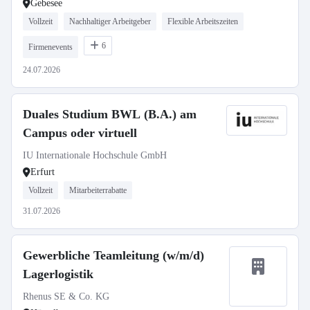
Gebesee
Vollzeit
Nachhaltiger Arbeitgeber
Flexible Arbeitszeiten
6
Firmenevents
24.07.2026
Duales Studium BWL (B.A.) am
Campus oder virtuell
IU Internationale Hochschule GmbH
Erfurt
Vollzeit
Mitarbeiterrabatte
31.07.2026
Gewerbliche Teamleitung (w/m/d)
Lagerlogistik
Rhenus SE & Co. KG