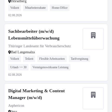
Hörselberg
Vollzeit
Mitarbeiterrabatte
Home-Office
02.08.2026
Sachbearbeiter (m/w/d)
Lebensmittelüberwachung
Thüringer Landesamt für Verbraucherschutz
Bad Langensalza
Vollzeit
Teilzeit
Flexible Arbeitszeiten
Tarifvergütung
Urlaub >= 30
Vermögenswirksame Leistung
02.08.2026
Digital Marketing & Content
Manager (m/w/d)
Asphericon
Jena