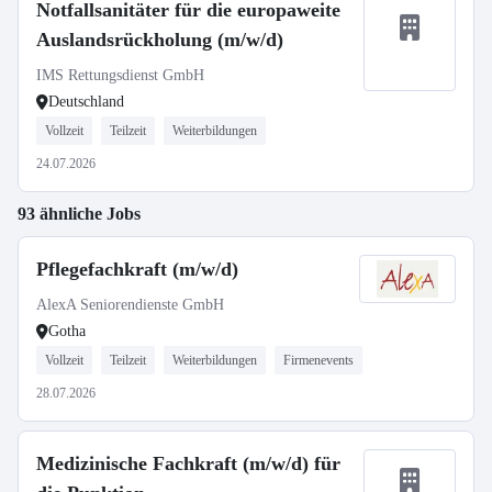
Notfallsanitäter für die europaweite
Auslandsrückholung (m/w/d)
IMS Rettungsdienst GmbH
Deutschland
Vollzeit
Teilzeit
Weiterbildungen
24.07.2026
93 ähnliche Jobs
Pflegefachkraft (m/w/d)
AlexA Seniorendienste GmbH
Gotha
Vollzeit
Teilzeit
Weiterbildungen
Firmenevents
28.07.2026
Medizinische Fachkraft (m/w/d) für