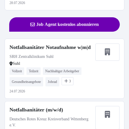
28.07.2026
Job Agent kostenlos abonnieren
Notfallsanitäter Notaufnahme w|m|d
SRH Zentralklinikum Suhl
Suhl
Vollzeit
Teilzeit
Nachhaltiger Arbeitgeber
3
Gesundheitsangebote
Jobrad
24.07.2026
Notfallsanitäter (m/w/d)
Deutsches Rotes Kreuz Kreisverband Wittenberg
e.V.