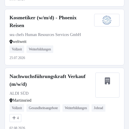
Kosmetiker (w/m/d) - Phoenix
Reisen
sea chefs Human Resources Services GmbH
weltweit
Vollzeit
Weiterbildungen
25.07.2026
Nachwuchsführungskraft Verkauf
(m/w/d)
ALDI SÜD
Martinsried
Vollzeit
Gesundheitsangebote
Weiterbildungen
Jobrad
4
02.08.2026