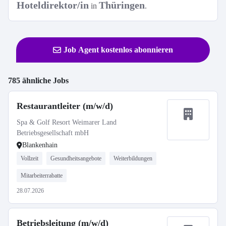
Hoteldirektor/in
Thüringen
in
.
Job Agent kostenlos abonnieren
785 ähnliche Jobs
Restaurantleiter (m/w/d)
Spa & Golf Resort Weimarer Land
Betriebsgesellschaft mbH
Blankenhain
Vollzeit
Gesundheitsangebote
Weiterbildungen
Mitarbeiterrabatte
28.07.2026
Betriebsleitung (m/w/d)