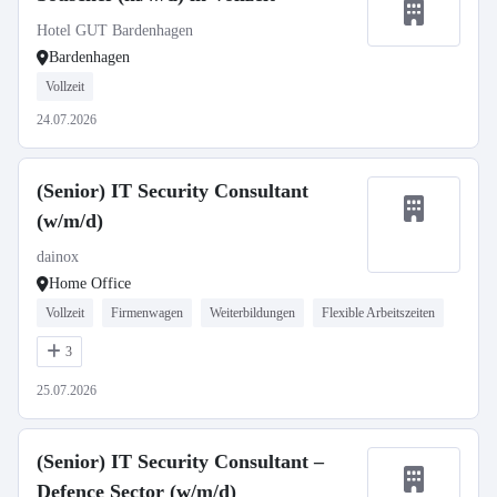
Hotel GUT Bardenhagen
Bardenhagen
Vollzeit
24.07.2026
(Senior) IT Security Consultant
(w/m/d)
dainox
Home Office
Vollzeit
Firmenwagen
Weiterbildungen
Flexible Arbeitszeiten
3
25.07.2026
(Senior) IT Security Consultant –
Defence Sector (w/m/d)