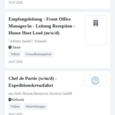
31.07.2026
Empfangsleitung - Front Office
Manager/in - Leitung Rezeption -
House Host Lead (m/w/d)
"schöner inseln!" Zinnotel
Ostsee
Vollzeit
Gesundheitsangebote
24.07.2026
Chef de Partie (w/m/d) -
Expeditionskreuzfahrt
sea chefs Human Resources Services GmbH
Weltweit
Vollzeit
Weiterbildungen
30.07.2026