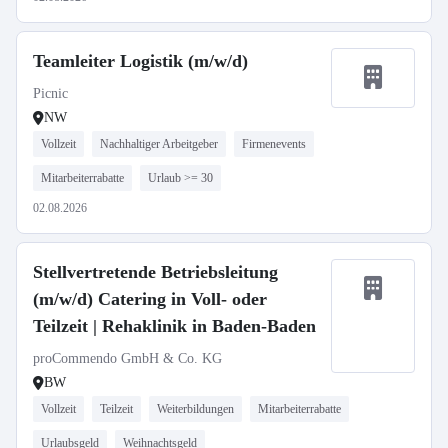
Teamleiter Logistik (m/w/d)
Picnic
NW
Vollzeit
Nachhaltiger Arbeitgeber
Firmenevents
Mitarbeiterrabatte
Urlaub >= 30
02.08.2026
Stellvertretende Betriebsleitung
(m/w/d) Catering in Voll- oder
Teilzeit | Rehaklinik in Baden-Baden
proCommendo GmbH & Co. KG
BW
Vollzeit
Teilzeit
Weiterbildungen
Mitarbeiterrabatte
Urlaubsgeld
Weihnachtsgeld