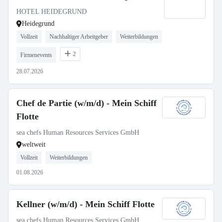
HOTEL HEIDEGRUND
Heidegrund
Vollzeit
Nachhaltiger Arbeitgeber
Weiterbildungen
2
Firmenevents
28.07.2026
Chef de Partie (w/m/d) - Mein Schiff
Flotte
sea chefs Human Resources Services GmbH
weltweit
Vollzeit
Weiterbildungen
01.08.2026
Kellner (w/m/d) - Mein Schiff Flotte
sea chefs Human Resources Services GmbH