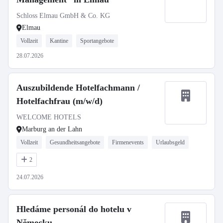
Schloss Elmau GmbH & Co. KG
Elmau
Vollzeit
Kantine
Sportangebote
28.07.2026
Auszubildende Hotelfachmann /
Hotelfachfrau (m/w/d)
WELCOME HOTELS
Marburg an der Lahn
Vollzeit
Gesundheitsangebote
Firmenevents
Urlaubsgeld
2
24.07.2026
Hledáme personál do hotelu v
Německu