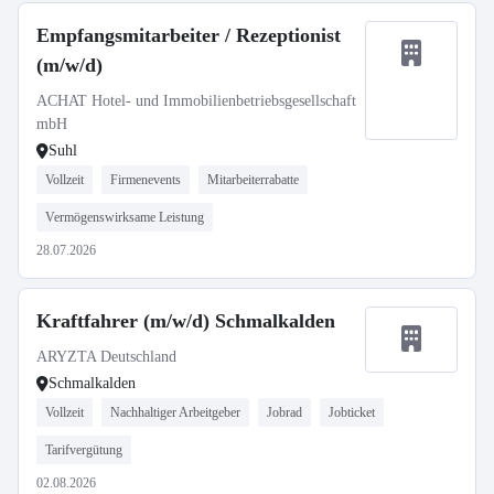
Empfangsmitarbeiter / Rezeptionist
(m/w/d)
ACHAT Hotel- und Immobilienbetriebsgesellschaft
mbH
Suhl
Vollzeit
Firmenevents
Mitarbeiterrabatte
Vermögenswirksame Leistung
28.07.2026
Kraftfahrer (m/w/d) Schmalkalden
ARYZTA Deutschland
Schmalkalden
Vollzeit
Nachhaltiger Arbeitgeber
Jobrad
Jobticket
Tarifvergütung
02.08.2026