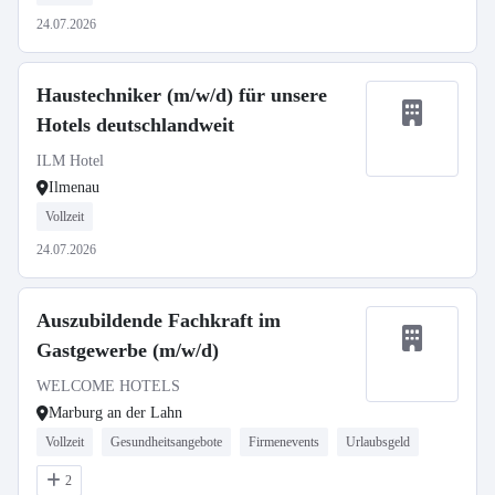
24.07.2026
Haustechniker (m/w/d) für unsere
Hotels deutschlandweit
ILM Hotel
Ilmenau
Vollzeit
24.07.2026
Auszubildende Fachkraft im
Gastgewerbe (m/w/d)
WELCOME HOTELS
Marburg an der Lahn
Vollzeit
Gesundheitsangebote
Firmenevents
Urlaubsgeld
2