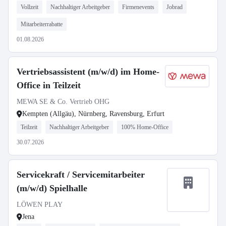
Vollzeit
Nachhaltiger Arbeitgeber
Firmenevents
Jobrad
Mitarbeiterrabatte
01.08.2026
Vertriebsassistent (m/w/d) im Home-
Office in Teilzeit
MEWA SE & Co. Vertrieb OHG
Kempten (Allgäu), Nürnberg, Ravensburg, Erfurt
Teilzeit
Nachhaltiger Arbeitgeber
100% Home-Office
30.07.2026
Servicekraft / Servicemitarbeiter
(m/w/d) Spielhalle
LÖWEN PLAY
Jena