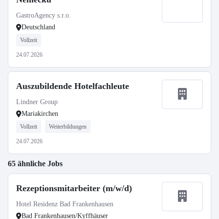
GastroAgency s.r.o.
Deutschland
Vollzeit
24.07.2026
Auszubildende Hotelfachleute
Lindner Group
Mariakirchen
Vollzeit
Weiterbildungen
24.07.2026
65 ähnliche Jobs
Rezeptionsmitarbeiter (m/w/d)
Hotel Residenz Bad Frankenhausen
Bad Frankenhausen/Kyffhäuser