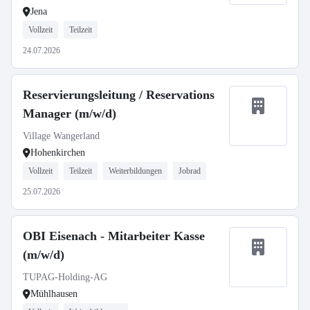
Jena
Vollzeit
Teilzeit
24.07.2026
Reservierungsleitung / Reservations
Manager (m/w/d)
Village Wangerland
Hohenkirchen
Vollzeit
Teilzeit
Weiterbildungen
Jobrad
25.07.2026
OBI Eisenach - Mitarbeiter Kasse
(m/w/d)
TUPAG-Holding-AG
Mühlhausen