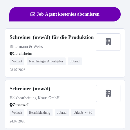
Job Agent kostenlos abonnieren
Schreiner (m/w/d) für die Produktion
Bittermann & Weiss
Gerchsheim
Vollzeit
Nachhaltiger Arbeitgeber
Jobrad
28.07.2026
Schreiner (m/w/d)
Holzbearbeitung Kraus GmbH
Zusamzell
Vollzeit
Berufskleidung
Jobrad
Urlaub >= 30
24.07.2026