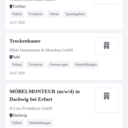
Treffurt
Vollzeit
Freelancer
Jobrad
Sportangebote
24.07.2026
Trockenbauer
Milde Innenausbau & Messebau GmbH
Suhl
Vollzeit
Freelancer
Firmenwagen
Weiterbildungen
24.07.2026
MÖBELMONTEUR (m/w/d) in
Dachwig bei Erfurt
H-Line Produktion GmbH
Dachwig
Vollzeit
Weiterbildungen