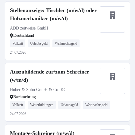
Stellenanzeige: Tischler (m/w/d) oder
Holzmechaniker (m/w/d)
ADD zeitweise GmbH
Deutschland
Vollzeit
Urlaubsgeld
Weihnachtsgeld
24.07.2026
Auszubildende zur/zum Schreiner
(w/m/d)
Huber & Sohn GmbH & Co. KG
Bachmehring
Vollzeit
Weiterbildungen
Urlaubsgeld
Weihnachtsgeld
24.07.2026
Montage-Schreiner (m/w/d)