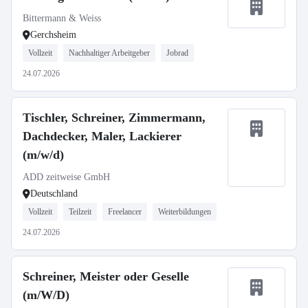
Bittermann & Weiss
Gerchsheim
Vollzeit
Nachhaltiger Arbeitgeber
Jobrad
24.07.2026
Tischler, Schreiner, Zimmermann,
Dachdecker, Maler, Lackierer
(m/w/d)
ADD zeitweise GmbH
Deutschland
Vollzeit
Teilzeit
Freelancer
Weiterbildungen
24.07.2026
Schreiner, Meister oder Geselle
(m/W/D)