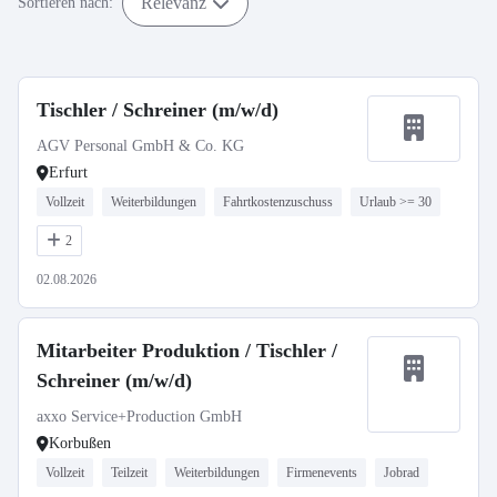
Relevanz
Sortieren nach:
Tischler / Schreiner (m/w/d)
AGV Personal GmbH & Co. KG
Erfurt
Vollzeit
Weiterbildungen
Fahrtkostenzuschuss
Urlaub >= 30
2
02.08.2026
Mitarbeiter Produktion / Tischler /
Schreiner (m/w/d)
axxo Service+Production GmbH
Korbußen
Vollzeit
Teilzeit
Weiterbildungen
Firmenevents
Jobrad