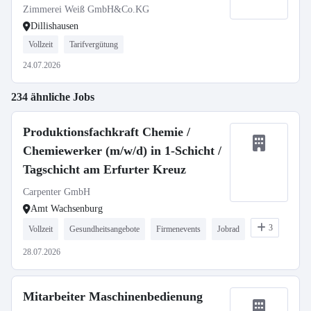
Zimmerei Weiß GmbH&Co.KG
Dillishausen
Vollzeit
Tarifvergütung
24.07.2026
234 ähnliche Jobs
Produktionsfachkraft Chemie /
Chemiewerker (m/w/d) in 1-Schicht /
Tagschicht am Erfurter Kreuz
Carpenter GmbH
Amt Wachsenburg
3
Vollzeit
Gesundheitsangebote
Firmenevents
Jobrad
28.07.2026
Mitarbeiter Maschinenbedienung