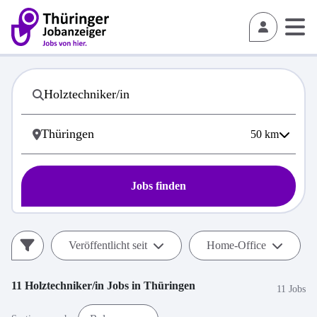
50
km
Jobs finden
Veröffentlicht seit
Home-Office
11
Holztechniker/in
Jobs in
Thüringen
11 Jobs