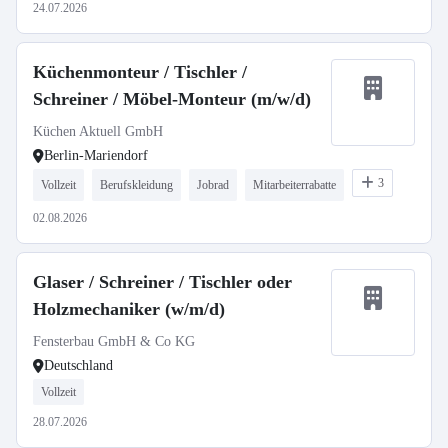
24.07.2026
Küchenmonteur / Tischler /
Schreiner / Möbel-Monteur (m/w/d)
Küchen Aktuell GmbH
Berlin-Mariendorf
3
Vollzeit
Berufskleidung
Jobrad
Mitarbeiterrabatte
02.08.2026
Glaser / Schreiner / Tischler oder
Holzmechaniker (w/m/d)
Fensterbau GmbH & Co KG
Deutschland
Vollzeit
28.07.2026