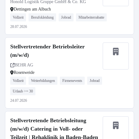
Honold Logistik Gruppe GmbH & Co. KG
Dettingen am Albuch
Vollzeit
Berufskleidung
Jobrad
Mitarbeiterrabatte
28.07.2026
Stellvertretender Betriebsleiter
(m/w/d)
BEHR AG
Rosenweide
Vollzeit
Weiterbildungen
Firmenevents
Jobrad
Urlaub >= 30
24.07.2026
Stellvertretende Betriebsleitung
(m/w/d) Catering in Voll- oder
Teilzeit | Rehaklinik in Baden-Baden