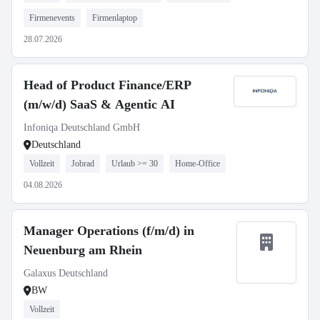
Firmenevents
Firmenlaptop
28.07.2026
Head of Product Finance/ERP
(m/w/d) SaaS & Agentic AI
Infoniqa Deutschland GmbH
Deutschland
Vollzeit
Jobrad
Urlaub >= 30
Home-Office
04.08.2026
Manager Operations (f/m/d) in
Neuenburg am Rhein
Galaxus Deutschland
BW
Vollzeit