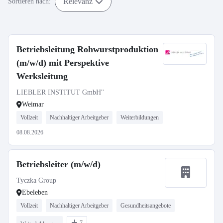
Relevanz
Sortieren nach:
Betriebsleitung Rohwurstproduktion
(m/w/d) mit Perspektive
Werksleitung
LIEBLER INSTITUT GmbH''
Weimar
Vollzeit
Nachhaltiger Arbeitgeber
Weiterbildungen
08.08.2026
Betriebsleiter (m/w/d)
Tyczka Group
Ebeleben
Vollzeit
Nachhaltiger Arbeitgeber
Gesundheitsangebote