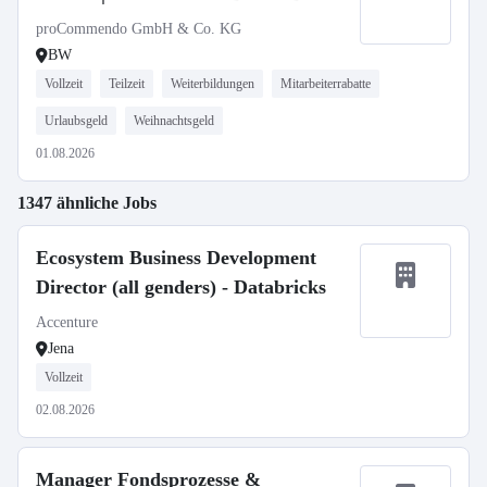
proCommendo GmbH & Co. KG
BW
Vollzeit
Teilzeit
Weiterbildungen
Mitarbeiterrabatte
Urlaubsgeld
Weihnachtsgeld
01.08.2026
1347 ähnliche Jobs
Ecosystem Business Development
Director (all genders) - Databricks
Accenture
Jena
Vollzeit
02.08.2026
Manager Fondsprozesse &