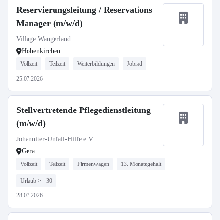
Reservierungsleitung / Reservations
Manager (m/w/d)
Village Wangerland
Hohenkirchen
Vollzeit
Teilzeit
Weiterbildungen
Jobrad
25.07.2026
Stellvertretende Pflegedienstleitung
(m/w/d)
Johanniter-Unfall-Hilfe e.V.
Gera
Vollzeit
Teilzeit
Firmenwagen
13. Monatsgehalt
Urlaub >= 30
28.07.2026