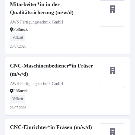
Mitarbeiter*in in der
Qualitätssicherung (m/w/d)
AWS Fertigungstechnik GmbH
Pößneck
Vollzeit
28.07.2026
CNC-Maschinenbediener*in Fräser
(m/w/d)
AWS Fertigungstechnik GmbH
Pößneck
Vollzeit
28.07.2026
CNC-Einrichter*in Fräsen (m/w/d)