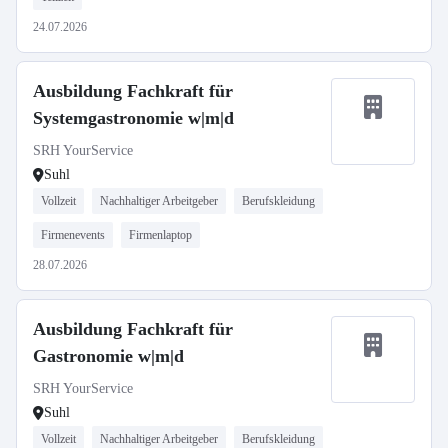
24.07.2026
Ausbildung Fachkraft für
Systemgastronomie w|m|d
SRH YourService
Suhl
Vollzeit
Nachhaltiger Arbeitgeber
Berufskleidung
Firmenevents
Firmenlaptop
28.07.2026
Ausbildung Fachkraft für
Gastronomie w|m|d
SRH YourService
Suhl
Vollzeit
Nachhaltiger Arbeitgeber
Berufskleidung