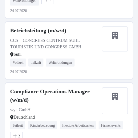
7
Weiterbildungen
24.07.2026
Betriebsleitung (m/w/d)
CCS – CONGRESS CENTRUM SUHL –
TOURISTIK UND CONGRESS GMBH
Suhl
Vollzeit
Teilzeit
Weiterbildungen
24.07.2026
Compliance Operations Manager
(w/m/d)
wyn GmbH
Deutschland
Teilzeit
Kinderbetreuung
Flexible Arbeitszeiten
Firmenevents
2