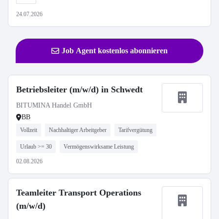
24.07.2026
Job Agent kostenlos abonnieren
Betriebsleiter (m/w/d) in Schwedt
BITUMINA Handel GmbH
BB
Vollzeit
Nachhaltiger Arbeitgeber
Tarifvergütung
Urlaub >= 30
Vermögenswirksame Leistung
02.08.2026
Teamleiter Transport Operations
(m/w/d)