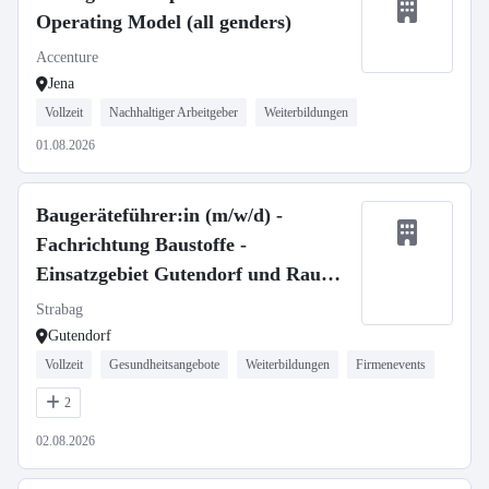
Operating Model (all genders)
Accenture
Jena
Vollzeit
Nachhaltiger Arbeitgeber
Weiterbildungen
01.08.2026
Baugeräteführer:in (m/w/d) -
Fachrichtung Baustoffe -
Einsatzgebiet Gutendorf und Raum
Thüringen
Strabag
Gutendorf
Vollzeit
Gesundheitsangebote
Weiterbildungen
Firmenevents
2
02.08.2026