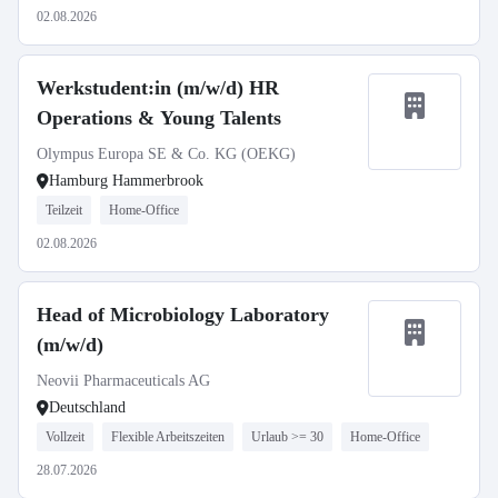
02.08.2026
Werkstudent:in (m/w/d) HR
Operations & Young Talents
Olympus Europa SE & Co. KG (OEKG)
Hamburg Hammerbrook
Teilzeit
Home-Office
02.08.2026
Head of Microbiology Laboratory
(m/w/d)
Neovii Pharmaceuticals AG
Deutschland
Vollzeit
Flexible Arbeitszeiten
Urlaub >= 30
Home-Office
28.07.2026