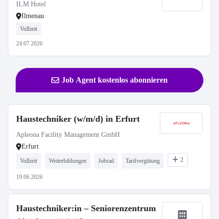
ILM Hotel
Ilmenau
Vollzeit
24.07.2026
Job Agent kostenlos abonnieren
Haustechniker (w/m/d) in Erfurt
Apleona Facility Management GmbH
Erfurt
2
Vollzeit
Weiterbildungen
Jobrad
Tarifvergütung
19.06.2026
Haustechniker:in – Seniorenzentrum