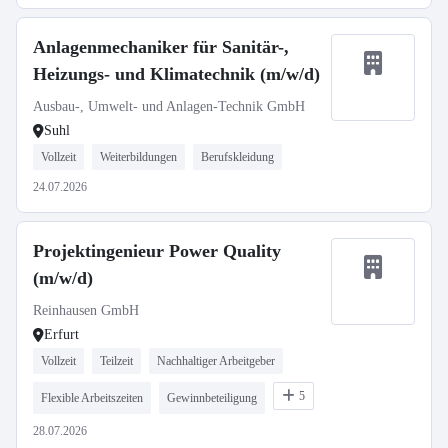
Anlagenmechaniker für Sanitär-,
Heizungs- und Klimatechnik (m/w/d)
Ausbau-, Umwelt- und Anlagen-Technik GmbH
Suhl
Vollzeit
Weiterbildungen
Berufskleidung
24.07.2026
Projektingenieur Power Quality
(m/w/d)
Reinhausen GmbH
Erfurt
Vollzeit
Teilzeit
Nachhaltiger Arbeitgeber
5
Flexible Arbeitszeiten
Gewinnbeteiligung
28.07.2026