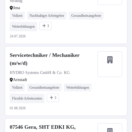
Strabag
Jena
Vollzeit
Nachhaltiger Arbeitgeber
Gesundheitsangebote
3
Weiterbildungen
24.07.2026
Servicetechniker / Mechaniker
(m/w/d)
HYDRO Systems GmbH & Co. KG
Arnstadt
Vollzeit
Gesundheitsangebote
Weiterbildungen
3
Flexible Arbeitszeiten
01.08.2026
07546 Gera, SHT EDKI KG,