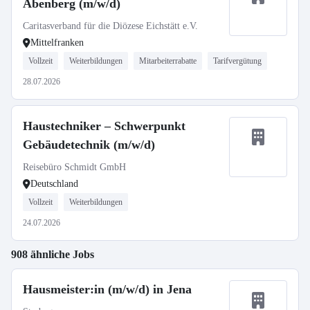
Abenberg (m/w/d)
Caritasverband für die Diözese Eichstätt e.V.
Mittelfranken
Vollzeit
Weiterbildungen
Mitarbeiterrabatte
Tarifvergütung
28.07.2026
Haustechniker – Schwerpunkt
Gebäudetechnik (m/w/d)
Reisebüro Schmidt GmbH
Deutschland
Vollzeit
Weiterbildungen
24.07.2026
908 ähnliche Jobs
Hausmeister:in (m/w/d) in Jena