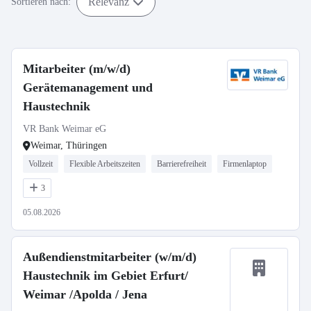
Relevanz
Sortieren nach:
Mitarbeiter (m/w/d)
Gerätemanagement und
Haustechnik
VR Bank Weimar eG
Weimar, Thüringen
Vollzeit
Flexible Arbeitszeiten
Barrierefreiheit
Firmenlaptop
3
05.08.2026
Außendienstmitarbeiter (w/m/d)
Haustechnik im Gebiet Erfurt/
Weimar /Apolda / Jena