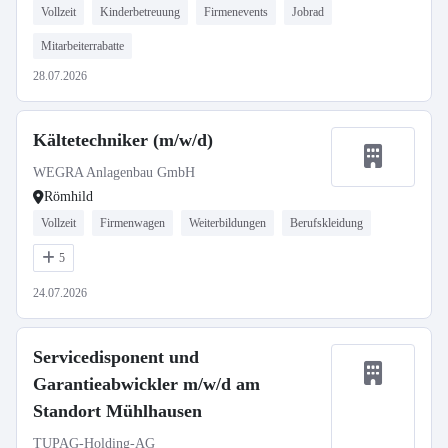
Vollzeit
Kinderbetreuung
Firmenevents
Jobrad
Mitarbeiterrabatte
28.07.2026
Kältetechniker (m/w/d)
WEGRA Anlagenbau GmbH
Römhild
Vollzeit
Firmenwagen
Weiterbildungen
Berufskleidung
5
24.07.2026
Servicedisponent und
Garantieabwickler m/w/d am
Standort Mühlhausen
TUPAG-Holding-AG