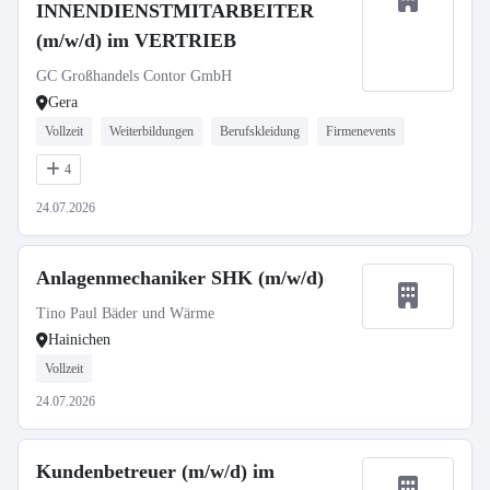
INNENDIENSTMITARBEITER
(m/w/d) im VERTRIEB
GC Großhandels Contor GmbH
Gera
Vollzeit
Weiterbildungen
Berufskleidung
Firmenevents
4
24.07.2026
Anlagenmechaniker SHK (m/w/d)
Tino Paul Bäder und Wärme
Hainichen
Vollzeit
24.07.2026
Kundenbetreuer (m/w/d) im