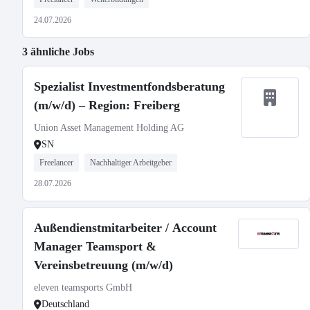
24.07.2026
3 ähnliche Jobs
Spezialist Investmentfondsberatung
(m/w/d) – Region: Freiberg
Union Asset Management Holding AG
SN
Freelancer
Nachhaltiger Arbeitgeber
28.07.2026
Außendienstmitarbeiter / Account
Manager Teamsport &
Vereinsbetreuung (m/w/d)
eleven teamsports GmbH
Deutschland