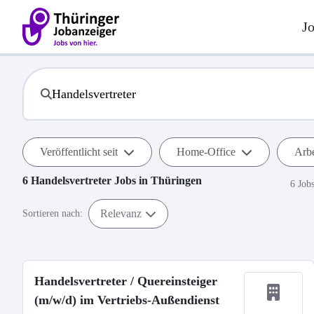
J
Veröffentlicht seit
Home-Office
Arbe
6
Handelsvertreter
Jobs in
Thüringen
6 Job
Relevanz
Sortieren nach:
Handelsvertreter / Quereinsteiger
(m/w/d) im Vertriebs-Außendienst