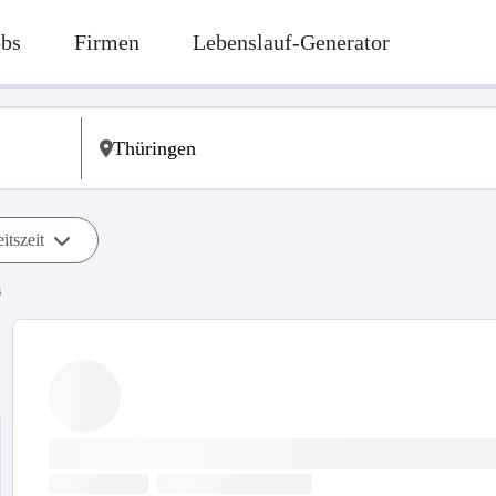
obs
Firmen
Lebenslauf-Generator
itszeit
s