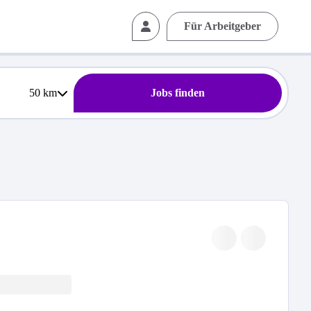
Für Arbeitgeber
50
km
Jobs finden