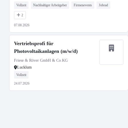
Vollzeit
Nachhaltiger Arbeitgeber
Firmenevents
Jobrad
2
07.08.2026
Vertriebsprofi für
Photovoltaikanlagen (m/w/d)
Friese & Röver GmbH & Co.KG
Lucklum
Vollzeit
24.07.2026