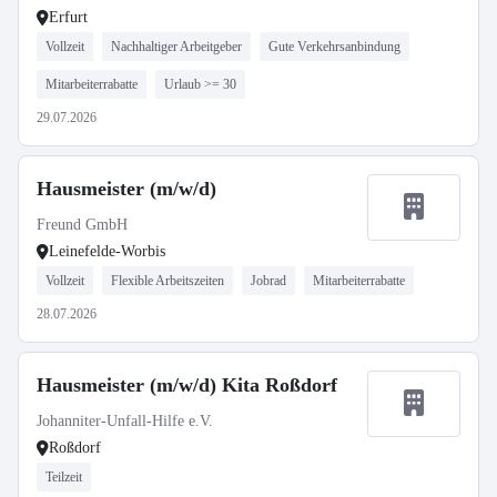
Erfurt
Vollzeit
Nachhaltiger Arbeitgeber
Gute Verkehrsanbindung
Mitarbeiterrabatte
Urlaub >= 30
29.07.2026
Hausmeister (m/w/d)
Freund GmbH
Leinefelde-Worbis
Vollzeit
Flexible Arbeitszeiten
Jobrad
Mitarbeiterrabatte
28.07.2026
Hausmeister (m/w/d) Kita Roßdorf
Johanniter-Unfall-Hilfe e.V.
Roßdorf
Teilzeit