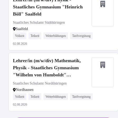
Staatliches Gymnasium "Heinrich
Böll" Saalfeld
Staatliches Schulamt Südthüringen
Saalfeld
Vollzeit
Teilzeit
Weiterbildungen
Tarifvergütung
02.08.2026
Lehrer/in (m/w/div) Mathematik,
Physik - Staatliches Gymnasium
"Wilhelm von Humboldt"
Nordhausen
Staatliches Schulamt Nordthüringen
Nordhausen
Vollzeit
Teilzeit
Weiterbildungen
Tarifvergütung
02.08.2026