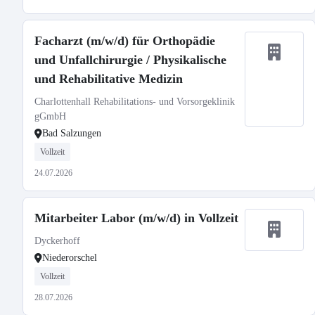
Facharzt (m/w/d) für Orthopädie
und Unfallchirurgie / Physikalische
und Rehabilitative Medizin
Charlottenhall Rehabilitations- und Vorsorgeklinik
gGmbH
Bad Salzungen
Vollzeit
24.07.2026
Mitarbeiter Labor (m/w/d) in Vollzeit
Dyckerhoff
Niederorschel
Vollzeit
28.07.2026