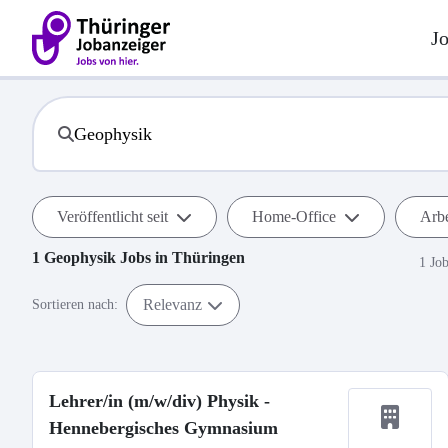
J
Veröffentlicht seit
Home-Office
Arbe
1
Geophysik
Jobs in
Thüringen
1 Jo
Relevanz
Sortieren nach:
Lehrer/in (m/w/div) Physik -
Hennebergisches Gymnasium