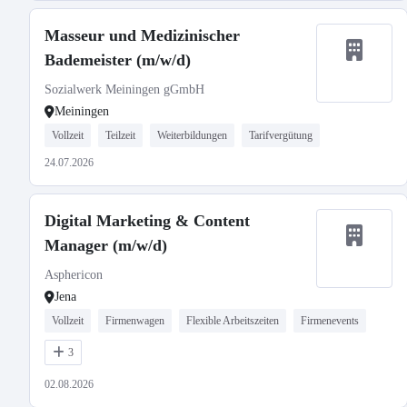
Masseur und Medizinischer
Bademeister (m/w/d)
Sozialwerk Meiningen gGmbH
Meiningen
Vollzeit
Teilzeit
Weiterbildungen
Tarifvergütung
24.07.2026
Digital Marketing & Content
Manager (m/w/d)
Asphericon
Jena
Vollzeit
Firmenwagen
Flexible Arbeitszeiten
Firmenevents
3
02.08.2026