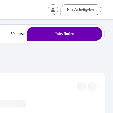
Für Arbeitgeber
50
km
Jobs finden