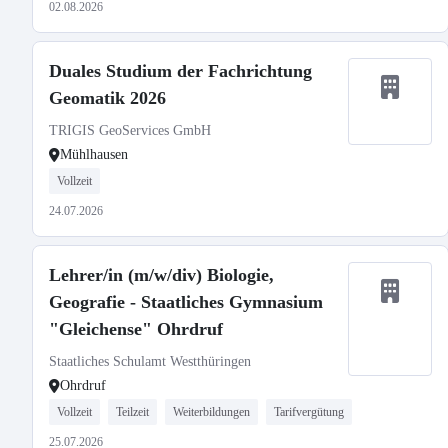
02.08.2026
Duales Studium der Fachrichtung
Geomatik 2026
TRIGIS GeoServices GmbH
Mühlhausen
Vollzeit
24.07.2026
Lehrer/in (m/w/div) Biologie,
Geografie - Staatliches Gymnasium
"Gleichense" Ohrdruf
Staatliches Schulamt Westthüringen
Ohrdruf
Vollzeit
Teilzeit
Weiterbildungen
Tarifvergütung
25.07.2026