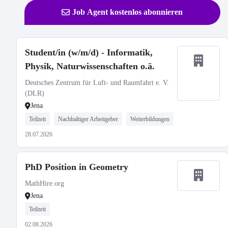
Job Agent kostenlos abonnieren
Student/in (w/m/d) - Informatik,
Physik, Naturwissenschaften o.ä.
Deutsches Zentrum für Luft- und Raumfahrt e. V.
(DLR)
Jena
Teilzeit
Nachhaltiger Arbeitgeber
Weiterbildungen
28.07.2026
PhD Position in Geometry
MathHire.org
Jena
Teilzeit
02.08.2026