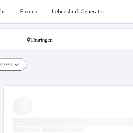
obs
Firmen
Lebenslauf-Generator
itszeit
b