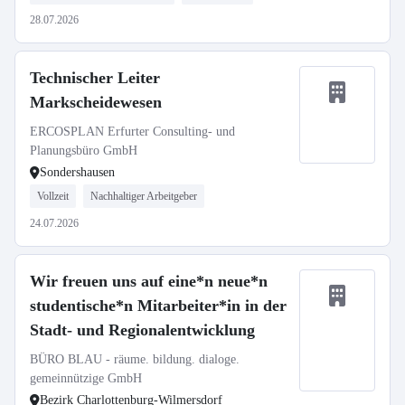
28.07.2026
Technischer Leiter
Markscheidewesen
ERCOSPLAN Erfurter Consulting- und
Planungsbüro GmbH
Sondershausen
Vollzeit
Nachhaltiger Arbeitgeber
24.07.2026
Wir freuen uns auf eine*n neue*n
studentische*n Mitarbeiter*in in der
Stadt- und Regionalentwicklung
BÜRO BLAU - räume. bildung. dialoge.
gemeinnützige GmbH
Bezirk Charlottenburg-Wilmersdorf