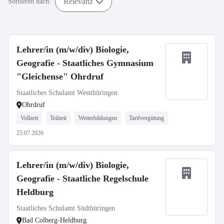
Relevanz
Sortieren nach:
Lehrer/in (m/w/div) Biologie,
Geografie - Staatliches Gymnasium
"Gleichense" Ohrdruf
Staatliches Schulamt Westthüringen
Ohrdruf
Vollzeit
Teilzeit
Weiterbildungen
Tarifvergütung
25.07.2026
Lehrer/in (m/w/div) Biologie,
Geografie - Staatliche Regelschule
Heldburg
Staatliches Schulamt Südthüringen
Bad Colberg-Heldburg