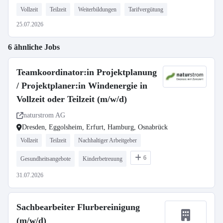
Vollzeit
Teilzeit
Weiterbildungen
Tarifvergütung
25.07.2026
6 ähnliche Jobs
Teamkoordinator:in Projektplanung
/ Projektplaner:in Windenergie in
Vollzeit oder Teilzeit (m/w/d)
naturstrom AG
Dresden, Eggolsheim, Erfurt, Hamburg, Osnabrück
Vollzeit
Teilzeit
Nachhaltiger Arbeitgeber
6
Gesundheitsangebote
Kinderbetreuung
31.07.2026
Sachbearbeiter Flurbereinigung
(m/w/d)