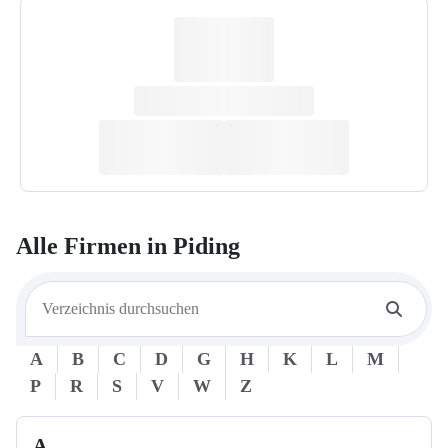
Alle Firmen in
Piding
A
B
C
D
G
H
K
L
M
P
R
S
V
W
Z
A