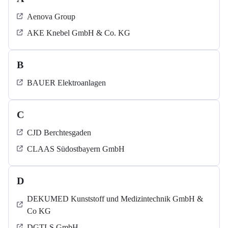
Aenova Group
AKE Knebel GmbH & Co. KG
B
BAUER Elektroanlagen
C
CJD Berchtesgaden
CLAAS Südostbayern GmbH
D
DEKUMED Kunststoff und Medizintechnik GmbH &
Co KG
DGTLS GmbH