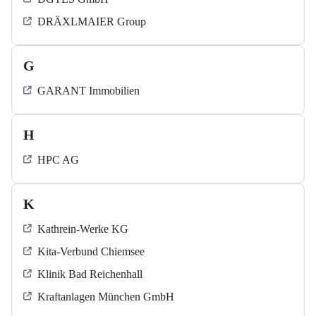
DRÄXLMAIER Group
G
GARANT Immobilien
H
HPC AG
K
Kathrein-Werke KG
Kita-Verbund Chiemsee
Klinik Bad Reichenhall
Kraftanlagen München GmbH