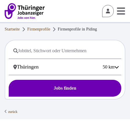
Startseite
Firmenprofile
Firmenprofile in
Piding
50
km
Jobs finden
zurück