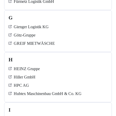
Fürmetz Logistik GmbH
G
Gienger Logistik KG
Götz-Gruppe
GREIF MIETWÄSCHE
H
HEINZ Gruppe
Hiller GmbH
HPC AG
Hubtex Maschinenbau GmbH & Co. KG
I