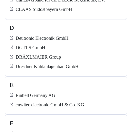
CLAAS Südostbayern GmbH
D
Deutronic Electronik GmbH
DGTLS GmbH
DRÄXLMAIER Group
Dresdner Kühlanlagenbau GmbH
E
Einhell Germany AG
enwitec electronic GmbH & Co. KG
F