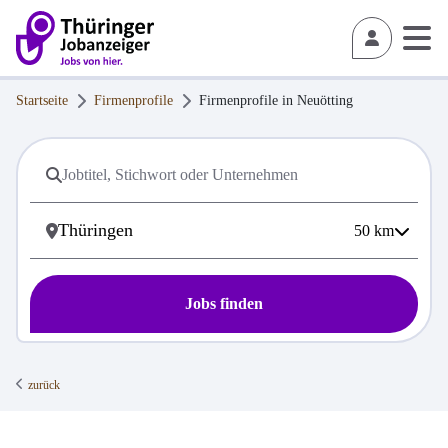
Startseite
Firmenprofile
Firmenprofile in
Neuötting
50
km
Jobs finden
zurück