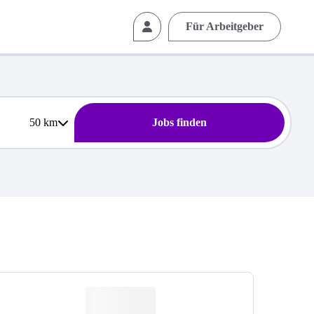
Für Arbeitgeber
50
km
Jobs finden