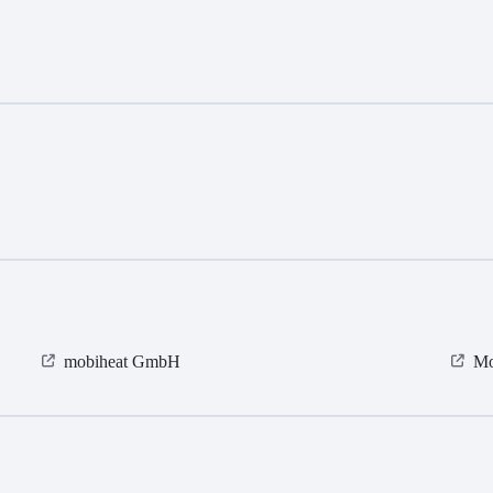
mobiheat GmbH
Mo