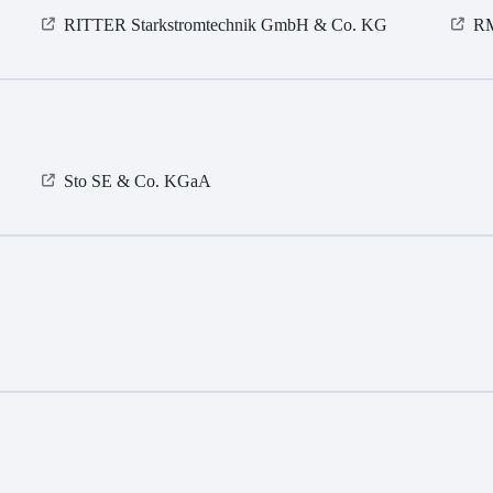
RITTER Starkstromtechnik GmbH & Co. KG
RM
Sto SE & Co. KGaA