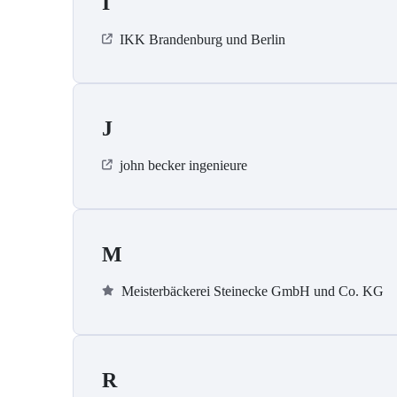
I
IKK Brandenburg und Berlin
J
john becker ingenieure
M
Meisterbäckerei Steinecke GmbH und Co. KG
R