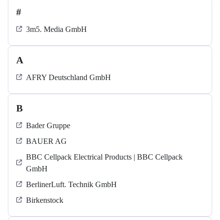
#
3m5. Media GmbH
A
AFRY Deutschland GmbH
B
Bader Gruppe
BAUER AG
BBC Cellpack Electrical Products | BBC Cellpack
GmbH
BerlinerLuft. Technik GmbH
Birkenstock