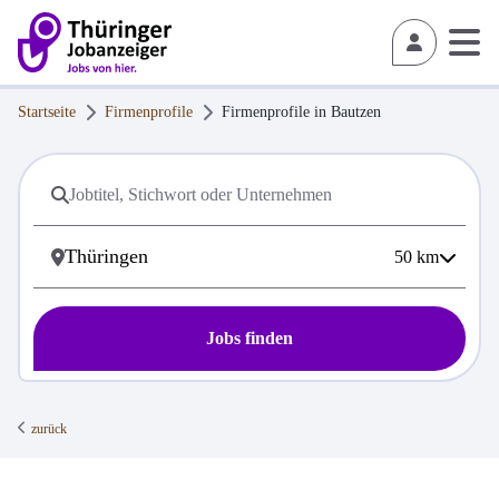
Startseite
Firmenprofile
Firmenprofile in
Bautzen
50
km
Jobs finden
zurück