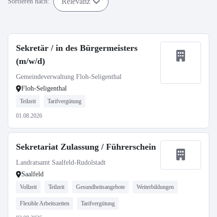
Relevanz
Sortieren nach:
Sekretär / in des Bürgermeisters
(m/w/d)
Gemeindeverwaltung Floh-Seligenthal
Floh-Seligenthal
Teilzeit
Tarifvergütung
01.08.2026
Sekretariat Zulassung / Führerschein
Landratsamt Saalfeld-Rudolstadt
Saalfeld
Vollzeit
Teilzeit
Gesundheitsangebote
Weiterbildungen
Flexible Arbeitszeiten
Tarifvergütung