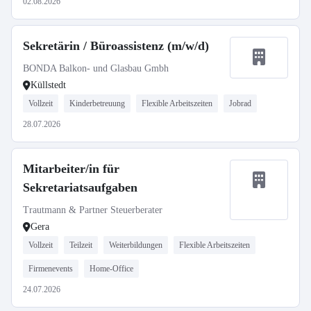
02.08.2026
Sekretärin / Büroassistenz (m/w/d)
BONDA Balkon- und Glasbau Gmbh
Küllstedt
Vollzeit
Kinderbetreuung
Flexible Arbeitszeiten
Jobrad
28.07.2026
Mitarbeiter/in für
Sekretariatsaufgaben
Trautmann & Partner Steuerberater
Gera
Vollzeit
Teilzeit
Weiterbildungen
Flexible Arbeitszeiten
Firmenevents
Home-Office
24.07.2026