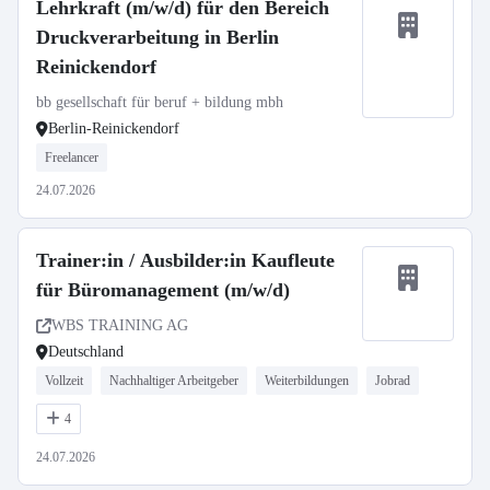
Lehrkraft (m/w/d) für den Bereich
Druckverarbeitung in Berlin
Reinickendorf
bb gesellschaft für beruf + bildung mbh
Berlin-Reinickendorf
Freelancer
24.07.2026
Trainer:in / Ausbilder:in Kaufleute
für Büromanagement (m/w/d)
WBS TRAINING AG
Deutschland
Vollzeit
Nachhaltiger Arbeitgeber
Weiterbildungen
Jobrad
4
24.07.2026