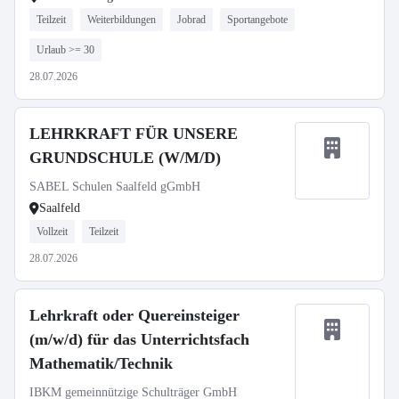
Teilzeit
Weiterbildungen
Jobrad
Sportangebote
Urlaub >= 30
28.07.2026
LEHRKRAFT FÜR UNSERE
GRUNDSCHULE (W/M/D)
SABEL Schulen Saalfeld gGmbH
Saalfeld
Vollzeit
Teilzeit
28.07.2026
Lehrkraft oder Quereinsteiger
(m/w/d) für das Unterrichtsfach
Mathematik/Technik
IBKM gemeinnützige Schulträger GmbH