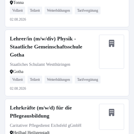
Tonna
Vollzeit
Teilzeit
Weiterbildungen
Tarifvergütung
02.08.2026
Lehrer/in (m/w/div) Physik -
Staatliche Gemeinschaftsschule
Gotha
Staatliches Schulamt Westthüringen
Gotha
Vollzeit
Teilzeit
Weiterbildungen
Tarifvergütung
02.08.2026
Lehrkräfte (m/w/d) für die
Pflegeausbildung
Caritativer Pflegedienst Eichsfeld gGmbH
Heilbad Heiligenstadt