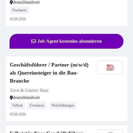
deutschlandweit
Freelancer
03.08.2026
Job Agent kostenlos abonnieren
Geschäftsführer / Partner (m/w/d)
als Quereinsteiger in die Bau-
Branche
Town & Country Haus
deutschlandweit
Vollzeit
Freelancer
Weiterbildungen
03.08.2026