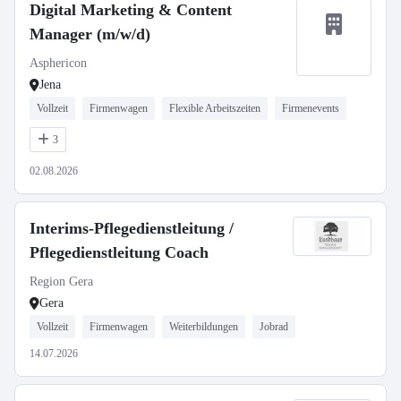
Digital Marketing & Content
Manager (m/w/d)
Asphericon
Jena
Vollzeit
Firmenwagen
Flexible Arbeitszeiten
Firmenevents
3
02.08.2026
Interims-Pflegedienstleitung /
Pflegedienstleitung Coach
Region Gera
Gera
Vollzeit
Firmenwagen
Weiterbildungen
Jobrad
14.07.2026