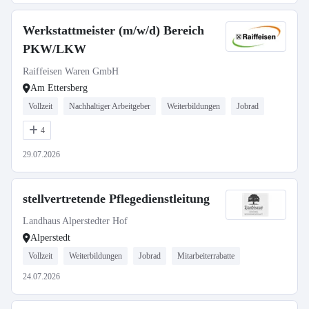
Werkstattmeister (m/w/d) Bereich
PKW/LKW
Raiffeisen Waren GmbH
Am Ettersberg
Vollzeit
Nachhaltiger Arbeitgeber
Weiterbildungen
Jobrad
4
29.07.2026
stellvertretende Pflegedienstleitung
Landhaus Alperstedter Hof
Alperstedt
Vollzeit
Weiterbildungen
Jobrad
Mitarbeiterrabatte
24.07.2026