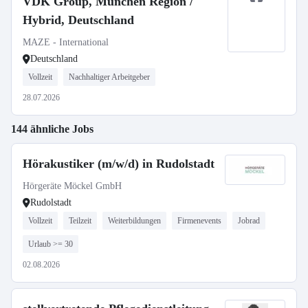
VDK Group, München Region /
Hybrid, Deutschland
MAZE - International
Deutschland
Vollzeit
Nachhaltiger Arbeitgeber
28.07.2026
144 ähnliche Jobs
Hörakustiker (m/w/d) in Rudolstadt
Hörgeräte Möckel GmbH
Rudolstadt
Vollzeit
Teilzeit
Weiterbildungen
Firmenevents
Jobrad
Urlaub >= 30
02.08.2026