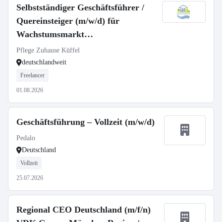
Selbstständiger Geschäftsführer /
Quereinsteiger (m/w/d) für
Wachstumsmarkt
Seniorenbetreuung
Pflege Zuhause Küffel
deutschlandweit
Freelancer
01.08.2026
Geschäftsführung – Vollzeit (m/w/d)
Pedalo
Deutschland
Vollzeit
25.07.2026
Regional CEO Deutschland (m/f/n)