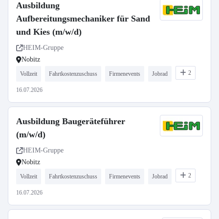
Ausbildung
Aufbereitungsmechaniker für Sand
und Kies (m/w/d)
HEIM-Gruppe
Nobitz
2
Vollzeit
Fahrtkostenzuschuss
Firmenevents
Jobrad
16.07.2026
Ausbildung Baugeräteführer
(m/w/d)
HEIM-Gruppe
Nobitz
2
Vollzeit
Fahrtkostenzuschuss
Firmenevents
Jobrad
16.07.2026