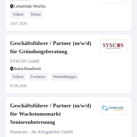
Leinefelde-Worbis
Vollzeit
Teilzeit
24.07.2026
Geschäftsführer / Partner (m/w/d)
für Gründungsberatung
SYSCOS GmbH
deutschlandweit
Vollzeit
Freelancer
Weiterbildungen
05.08.2026
Geschäftsführer / Partner (m/w/d)
für Wachstumsmarkt
Seniorenbetreuung
Homecare - die Alltagshelfer GmbH