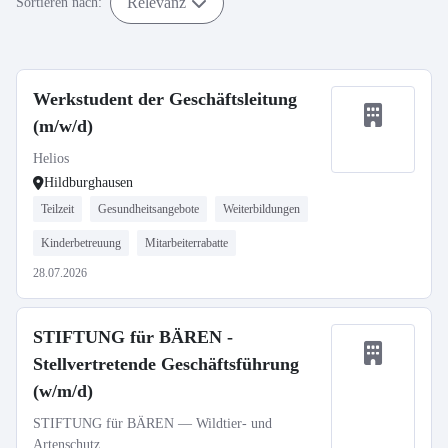
Relevanz
Sortieren nach:
Werkstudent der Geschäftsleitung
(m/w/d)
Helios
Hildburghausen
Teilzeit
Gesundheitsangebote
Weiterbildungen
Kinderbetreuung
Mitarbeiterrabatte
28.07.2026
STIFTUNG für BÄREN -
Stellvertretende Geschäftsführung
(w/m/d)
STIFTUNG für BÄREN — Wildtier- und
Artenschutz