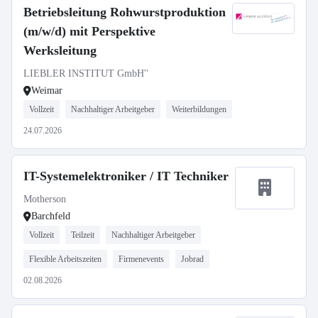
Betriebsleitung Rohwurstproduktion
(m/w/d) mit Perspektive
Werksleitung
LIEBLER INSTITUT GmbH''
Weimar
Vollzeit
Nachhaltiger Arbeitgeber
Weiterbildungen
24.07.2026
IT-Systemelektroniker / IT Techniker
Motherson
Barchfeld
Vollzeit
Teilzeit
Nachhaltiger Arbeitgeber
Flexible Arbeitszeiten
Firmenevents
Jobrad
02.08.2026