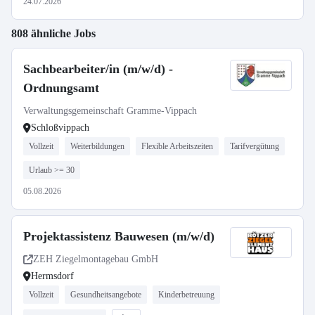
24.07.2026
808 ähnliche Jobs
Sachbearbeiter/in (m/w/d) -
Ordnungsamt
Verwaltungsgemeinschaft Gramme-Vippach
Schloßvippach
Vollzeit
Weiterbildungen
Flexible Arbeitszeiten
Tarifvergütung
Urlaub >= 30
05.08.2026
Projektassistenz Bauwesen (m/w/d)
ZEH Ziegelmontagebau GmbH
Hermsdorf
Vollzeit
Gesundheitsangebote
Kinderbetreuung