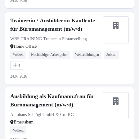
24.07.2026
Trainer:in / Ausbilder:in Kaufleute
für Büromanagement (m/w/d)
WBS TRAINING Trainer:in Festanstellung
Home Office
Vollzeit
Nachhaltiger Arbeitgeber
Weiterbildungen
Jobrad
4
24.07.2026
Ausbildung als Kaufmann:frau für
Büromanagement (m/w/d)
Autohaus Schlögl GmbH & Co. KG
Emertsham
Vollzeit