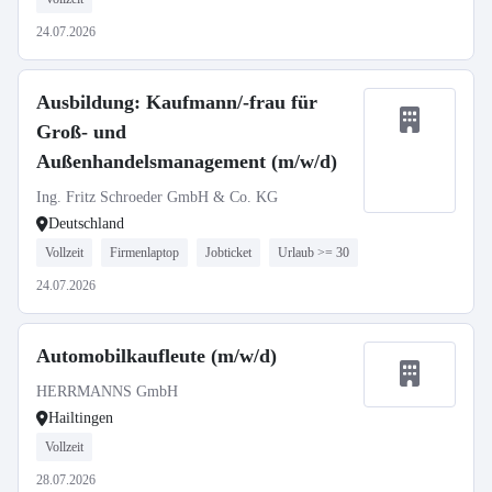
24.07.2026
Ausbildung: Kaufmann/-frau für
Groß- und
Außenhandelsmanagement (m/w/d)
Ing. Fritz Schroeder GmbH & Co. KG
Deutschland
Vollzeit
Firmenlaptop
Jobticket
Urlaub >= 30
24.07.2026
Automobilkaufleute (m/w/d)
HERRMANNS GmbH
Hailtingen
Vollzeit
28.07.2026