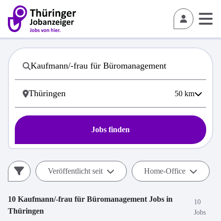
50
km
Jobs finden
Veröffentlicht seit
Home-Office
10
Kaufmann/-frau für Büromanagement
Jobs in
10
Thüringen
Jobs