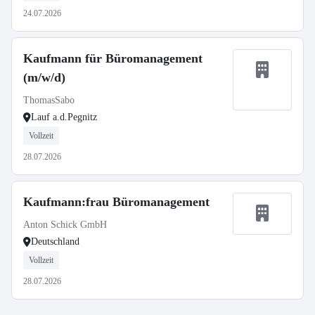
24.07.2026
Kaufmann für Büromanagement
(m/w/d)
ThomasSabo
Lauf a.d.Pegnitz
Vollzeit
28.07.2026
Kaufmann:frau Büromanagement
Anton Schick GmbH
Deutschland
Vollzeit
28.07.2026