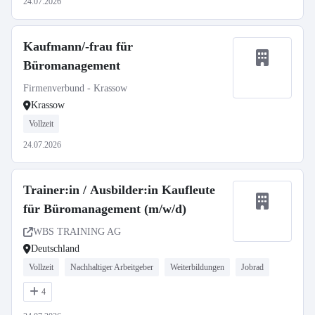
24.07.2026
Kaufmann/-frau für
Büromanagement
Firmenverbund - Krassow
Krassow
Vollzeit
24.07.2026
Trainer:in / Ausbilder:in Kaufleute
für Büromanagement (m/w/d)
WBS TRAINING AG
Deutschland
Vollzeit
Nachhaltiger Arbeitgeber
Weiterbildungen
Jobrad
4