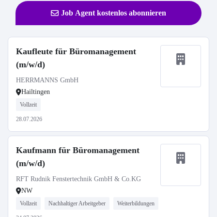
Job Agent kostenlos abonnieren
Kaufleute für Büromanagement
(m/w/d)
HERRMANNS GmbH
Hailtingen
Vollzeit
28.07.2026
Kaufmann für Büromanagement
(m/w/d)
RFT Rudnik Fenstertechnik GmbH & Co.KG
NW
Vollzeit
Nachhaltiger Arbeitgeber
Weiterbildungen