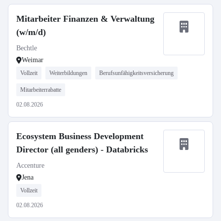
Mitarbeiter Finanzen & Verwaltung
(w/m/d)
Bechtle
Weimar
Vollzeit
Weiterbildungen
Berufsunfähigkeitsversicherung
Mitarbeiterrabatte
02.08.2026
Ecosystem Business Development
Director (all genders) - Databricks
Accenture
Jena
Vollzeit
02.08.2026