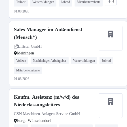
4
Teilzeit
Weiterbildungen
Jobrad
Mitarbeiterrabatte
01.08.2026
Sales Manager im Außendienst
(Mensch*)
Liftstar GmbH
Meiningen
Vollzeit
Nachhaltiger Arbeitgeber
Weiterbildungen
Jobrad
Mitarbeiterrabatte
01.08.2026
Kaufm. Assistenz (m/w/d) des
Niederlassungsleiters
GSN Maschinen-Anlagen-Service GmbH
Berga-Wünschendorf