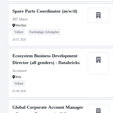
Spare Parts Coordinator (m/w/d)
JBT Marel
Werther
Vollzeit
Nachhaltiger Arbeitgeber
28.07.2026
Ecosystem Business Development
Director (all genders) - Databricks
Accenture
Jena
Vollzeit
02.08.2026
Global Corporate Account Manager