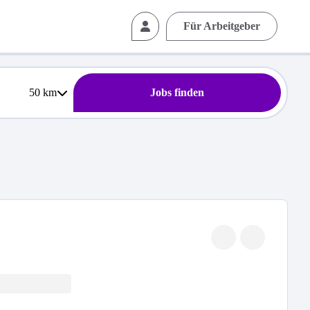
Für Arbeitgeber
50
km
Jobs finden