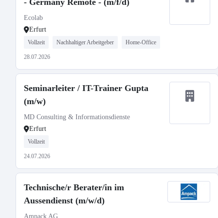
- Germany Remote - (m/f/d)
Ecolab
Erfurt
Vollzeit
Nachhaltiger Arbeitgeber
Home-Office
28.07.2026
Seminarleiter / IT-Trainer Gupta
(m/w)
MD Consulting & Informationsdienste
Erfurt
Vollzeit
24.07.2026
Technische/r Berater/in im
Aussendienst (m/w/d)
Ampack AG