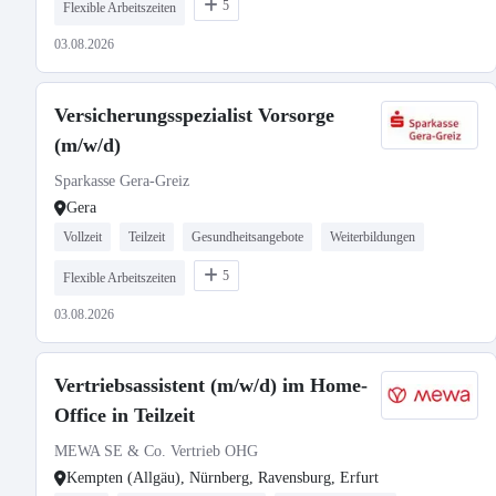
5
Flexible Arbeitszeiten
03.08.2026
Versicherungsspezialist Vorsorge
(m/w/d)
Sparkasse Gera-Greiz
Gera
Vollzeit
Teilzeit
Gesundheitsangebote
Weiterbildungen
5
Flexible Arbeitszeiten
03.08.2026
Vertriebsassistent (m/w/d) im Home-
Office in Teilzeit
MEWA SE & Co. Vertrieb OHG
Kempten (Allgäu), Nürnberg, Ravensburg, Erfurt