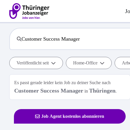
J
Veröffentlicht seit
Home-Office
Arbe
Es passt gerade leider kein Job zu deiner Suche nach
Customer Success Manager
Thüringen
in
.
Job Agent kostenlos abonnieren