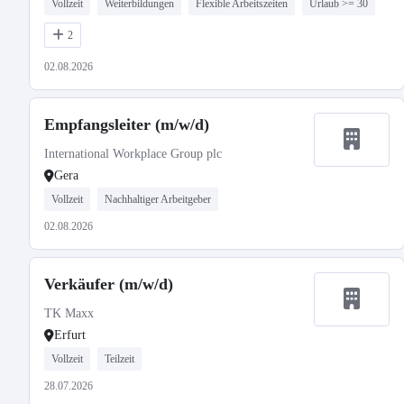
Vollzeit
Weiterbildungen
Flexible Arbeitszeiten
Urlaub >= 30
2
02.08.2026
Empfangsleiter (m/w/d)
International Workplace Group plc
Gera
Vollzeit
Nachhaltiger Arbeitgeber
02.08.2026
Verkäufer (m/w/d)
TK Maxx
Erfurt
Vollzeit
Teilzeit
28.07.2026