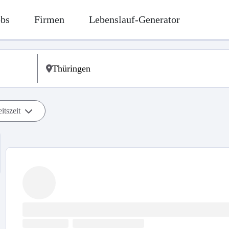
obs
Firmen
Lebenslauf-Generator
itszeit