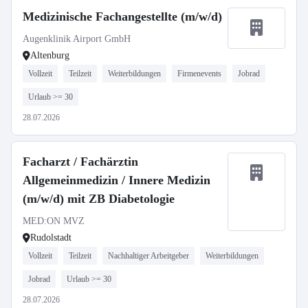
Medizinische Fachangestellte (m/w/d)
Augenklinik Airport GmbH
Altenburg
Vollzeit
Teilzeit
Weiterbildungen
Firmenevents
Jobrad
Urlaub >= 30
28.07.2026
Facharzt / Fachärztin
Allgemeinmedizin / Innere Medizin
(m/w/d) mit ZB Diabetologie
MEDːON MVZ
Rudolstadt
Vollzeit
Teilzeit
Nachhaltiger Arbeitgeber
Weiterbildungen
Jobrad
Urlaub >= 30
28.07.2026