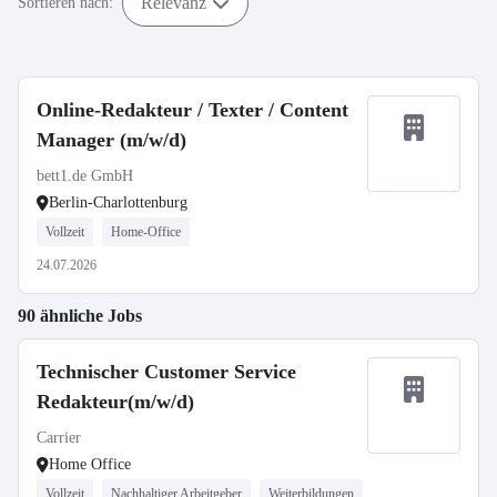
Relevanz
Sortieren nach:
Online-Redakteur / Texter / Content
Manager (m/w/d)
bett1.de GmbH
Berlin-Charlottenburg
Vollzeit
Home-Office
24.07.2026
90 ähnliche Jobs
Technischer Customer Service
Redakteur(m/w/d)
Carrier
Home Office
Vollzeit
Nachhaltiger Arbeitgeber
Weiterbildungen