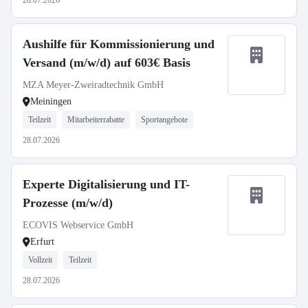
28.07.2026
Aushilfe für Kommissionierung und
Versand (m/w/d) auf 603€ Basis
MZA Meyer-Zweiradtechnik GmbH
Meiningen
Teilzeit
Mitarbeiterrabatte
Sportangebote
28.07.2026
Experte Digitalisierung und IT-
Prozesse (m/w/d)
ECOVIS Webservice GmbH
Erfurt
Vollzeit
Teilzeit
28.07.2026