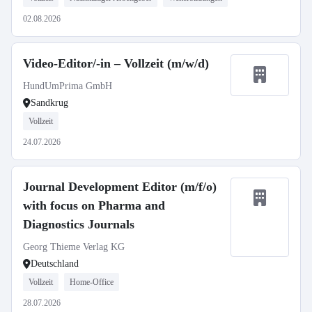
02.08.2026
Video-Editor/-in – Vollzeit (m/w/d)
HundUmPrima GmbH
Sandkrug
Vollzeit
24.07.2026
Journal Development Editor (m/f/o)
with focus on Pharma and
Diagnostics Journals
Georg Thieme Verlag KG
Deutschland
Vollzeit
Home-Office
28.07.2026