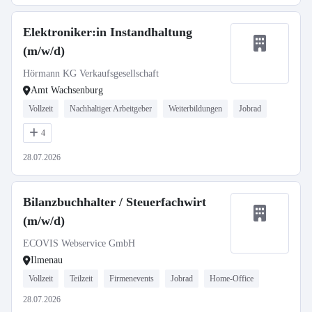
Elektroniker:in Instandhaltung
(m/w/d)
Hörmann KG Verkaufsgesellschaft
Amt Wachsenburg
Vollzeit
Nachhaltiger Arbeitgeber
Weiterbildungen
Jobrad
4
28.07.2026
Bilanzbuchhalter / Steuerfachwirt
(m/w/d)
ECOVIS Webservice GmbH
Ilmenau
Vollzeit
Teilzeit
Firmenevents
Jobrad
Home-Office
28.07.2026