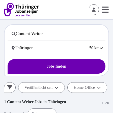
50
km
Jobs finden
Veröffentlicht seit
Home-Office
1
Content Writer
Jobs in
Thüringen
1 Job