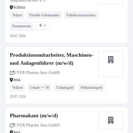
Jungbauernschaft e.V.
Schleiz
Teilzeit
Flexible Arbeitszeiten
Fahrtkostenzuschuss
3
Firmenevents
28.07.2026
Produktionsmitarbeiter, Maschinen-
und Anlagenführer (m/w/d)
EVER Pharma Jena GmbH
Jena
Vollzeit
Urlaub >= 30
Urlaubsgeld
Weihnachtsgeld
28.07.2026
Pharmakant (m/w/d)
EVER Pharma Jena GmbH
Jena