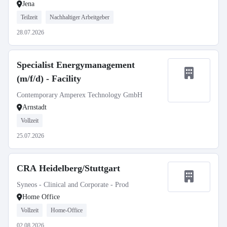
Jena
Teilzeit
Nachhaltiger Arbeitgeber
28.07.2026
Specialist Energymanagement
(m/f/d) - Facility
Contemporary Amperex Technology GmbH
Arnstadt
Vollzeit
25.07.2026
CRA Heidelberg/Stuttgart
Syneos - Clinical and Corporate - Prod
Home Office
Vollzeit
Home-Office
02.08.2026