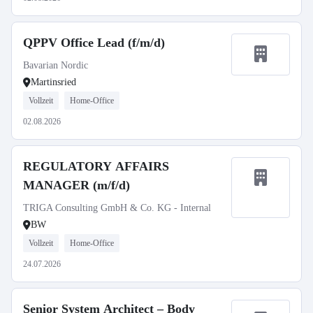
QPPV Office Lead (f/m/d)
Bavarian Nordic
Martinsried
Vollzeit
Home-Office
02.08.2026
REGULATORY AFFAIRS
MANAGER (m/f/d)
TRIGA Consulting GmbH & Co. KG - Internal
BW
Vollzeit
Home-Office
24.07.2026
Senior System Architect – Body