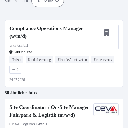
Relevanz
Sortieren nach:
Compliance Operations Manager
(w/m/d)
wyn GmbH
Deutschland
Teilzeit
Kinderbetreuung
Flexible Arbeitszeiten
Firmenevents
2
24.07.2026
50 ähnliche Jobs
Site Coordinator / On-Site Manager
Fuhrpark & Logistik (m/w/d)
CEVA Logistics GmbH