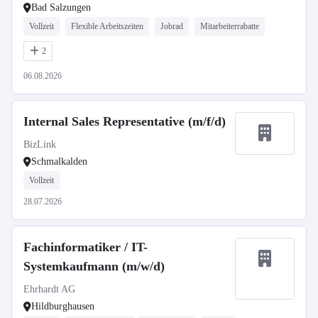
Bad Salzungen
Vollzeit
Flexible Arbeitszeiten
Jobrad
Mitarbeiterrabatte
2
06.08.2026
Internal Sales Representative (m/f/d)
BizLink
Schmalkalden
Vollzeit
28.07.2026
Fachinformatiker / IT-
Systemkaufmann (m/w/d)
Ehrhardt AG
Hildburghausen