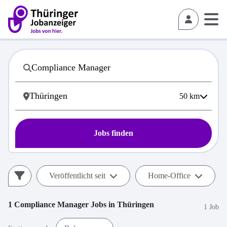
50
km
Jobs finden
Veröffentlicht seit
Home-Office
1
Compliance Manager
Jobs in
Thüringen
1 Job