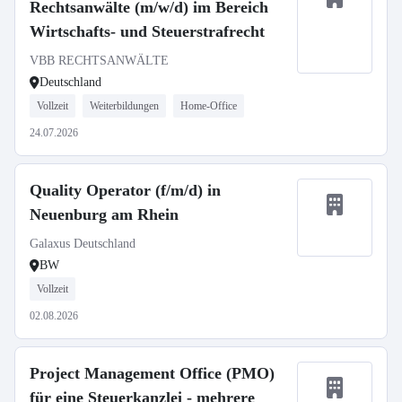
Rechtsanwälte (m/w/d) im Bereich
Wirtschafts- und Steuerstrafrecht
VBB RECHTSANWÄLTE
Deutschland
Vollzeit
Weiterbildungen
Home-Office
24.07.2026
Quality Operator (f/m/d) in
Neuenburg am Rhein
Galaxus Deutschland
BW
Vollzeit
02.08.2026
Project Management Office (PMO)
für eine Steuerkanzlei - mehrere