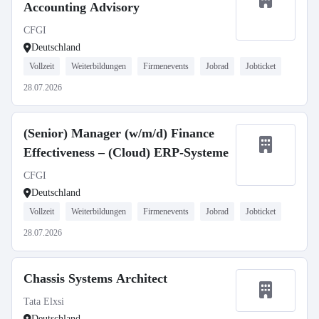
Accounting Advisory
CFGI
Deutschland
Vollzeit
Weiterbildungen
Firmenevents
Jobrad
Jobticket
28.07.2026
(Senior) Manager (w/m/d) Finance
Effectiveness – (Cloud) ERP-Systeme
CFGI
Deutschland
Vollzeit
Weiterbildungen
Firmenevents
Jobrad
Jobticket
28.07.2026
Chassis Systems Architect
Tata Elxsi
Deutschland