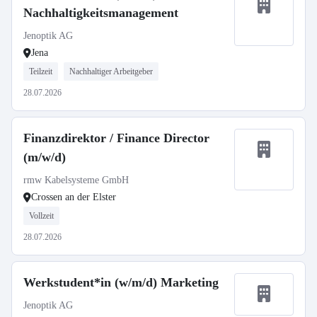
Nachhaltigkeitsmanagement
Jenoptik AG
Jena
Teilzeit
Nachhaltiger Arbeitgeber
28.07.2026
Finanzdirektor / Finance Director
(m/w/d)
rmw Kabelsysteme GmbH
Crossen an der Elster
Vollzeit
28.07.2026
Werkstudent*in (w/m/d) Marketing
Jenoptik AG