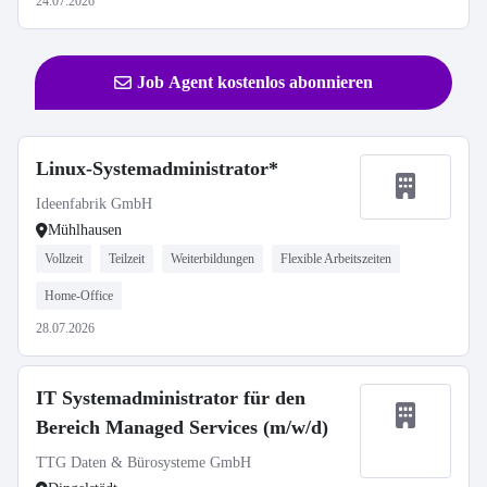
24.07.2026
Job Agent kostenlos abonnieren
Linux-Systemadministrator*
Ideenfabrik GmbH
Mühlhausen
Vollzeit
Teilzeit
Weiterbildungen
Flexible Arbeitszeiten
Home-Office
28.07.2026
IT Systemadministrator für den
Bereich Managed Services (m/w/d)
TTG Daten & Bürosysteme GmbH