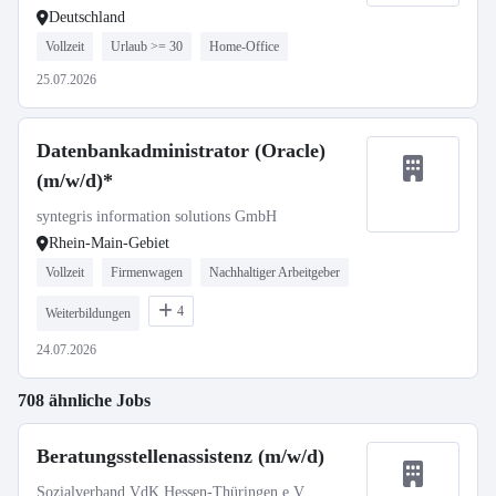
Deutschland
Vollzeit
Urlaub >= 30
Home-Office
25.07.2026
Datenbankadministrator (Oracle)
(m/w/d)*
syntegris information solutions GmbH
Rhein-Main-Gebiet
Vollzeit
Firmenwagen
Nachhaltiger Arbeitgeber
4
Weiterbildungen
24.07.2026
708 ähnliche Jobs
Beratungsstellenassistenz (m/w/d)
Sozialverband VdK Hessen-Thüringen e.V.