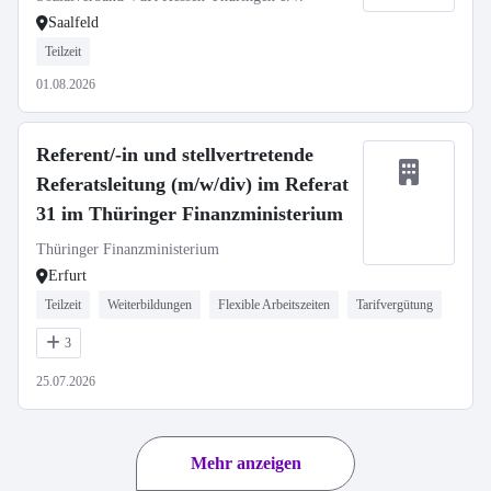
Saalfeld
Teilzeit
01.08.2026
Referent/-in und stellvertretende
Referatsleitung (m/w/div) im Referat
31 im Thüringer Finanzministerium
Thüringer Finanzministerium
Erfurt
Teilzeit
Weiterbildungen
Flexible Arbeitszeiten
Tarifvergütung
3
25.07.2026
Mehr anzeigen