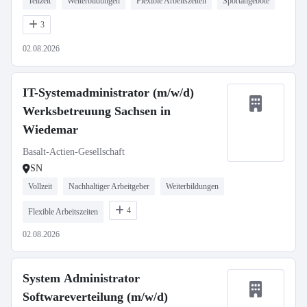
Teilzeit
Weiterbildungen
Flexible Arbeitszeiten
Sportangebote
3
02.08.2026
IT-Systemadministrator (m/w/d)
Werksbetreuung Sachsen in
Wiedemar
Basalt-Actien-Gesellschaft
SN
Vollzeit
Nachhaltiger Arbeitgeber
Weiterbildungen
4
Flexible Arbeitszeiten
02.08.2026
System Administrator
Softwareverteilung (m/w/d)