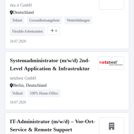
rku.it GmbH
Deutschland
Teilzeit
Gesundheitsangebote
Weiterbildungen
6
Flexible Arbeitszeiten
24.07.2026
Systemadministrator (m/w/d) 2nd-
Level Application & Infrastruktur
netzbest GmbH
Berlin, Deutschland
Vollzeit
100% Home-Office
18.07.2026
IT-Administrator (m/w/d) – Vor-Ort-
Service & Remote Support