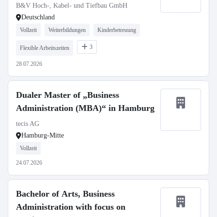
B&V Hoch-, Kabel- und Tiefbau GmbH
Deutschland
Vollzeit
Weiterbildungen
Kinderbetreuung
3
Flexible Arbeitszeiten
28.07.2026
Dualer Master of „Business
Administration (MBA)“ in Hamburg
tecis AG
Hamburg-Mitte
Vollzeit
24.07.2026
Bachelor of Arts, Business
Administration with focus on