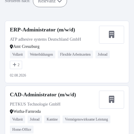
Relevanz
Sortieren nach:
ERP-Administrator (m/w/d)
ATP adhesive systems Deutschland GmbH
Amt Creuzburg
Vollzeit
Weiterbildungen
Flexible Arbeitszeiten
Jobrad
2
02.08.2026
CAD-Administrator (m/w/d)
PETKUS Technologie GmbH
Wutha-Farnroda
Vollzeit
Jobrad
Kantine
Vermögenswirksame Leistung
Home-Office