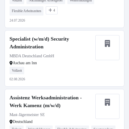
Vollzeit
Nachhaltiger Arbeitgeber
Weiterbildungen
4
Flexible Arbeitszeiten
24.07.2026
Specialist (w/m/d) Security
Administration
MBDA Deutschland GmbH
Aschau am lnn
Vollzeit
02.08.2026
Assistenz Werksadministration -
Werk Kamenz (m/w/d)
Mast-Jägermeister SE
Deutschland