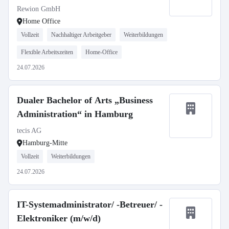
Rewion GmbH
Home Office
Vollzeit
Nachhaltiger Arbeitgeber
Weiterbildungen
Flexible Arbeitszeiten
Home-Office
24.07.2026
Dualer Bachelor of Arts „Business
Administration“ in Hamburg
tecis AG
Hamburg-Mitte
Vollzeit
Weiterbildungen
24.07.2026
IT-Systemadministrator/ -Betreuer/ -
Elektroniker (m/w/d)