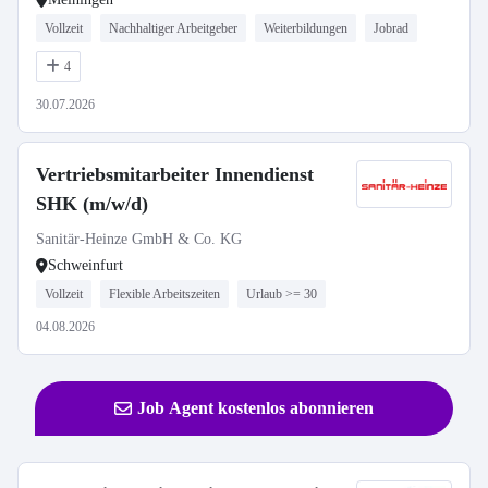
Vollzeit
Nachhaltiger Arbeitgeber
Weiterbildungen
Jobrad
4
30.07.2026
Vertriebsmitarbeiter Innendienst
SHK (m/w/d)
Sanitär-Heinze GmbH & Co. KG
Schweinfurt
Vollzeit
Flexible Arbeitszeiten
Urlaub >= 30
04.08.2026
Job Agent kostenlos abonnieren