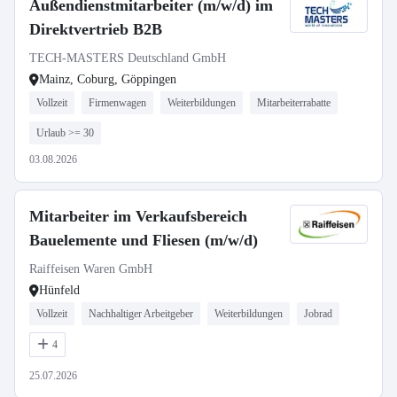
Außendienstmitarbeiter (m/w/d) im
Direktvertrieb B2B
TECH-MASTERS Deutschland GmbH
Mainz, Coburg, Göppingen
Vollzeit
Firmenwagen
Weiterbildungen
Mitarbeiterrabatte
Urlaub >= 30
03.08.2026
Mitarbeiter im Verkaufsbereich
Bauelemente und Fliesen (m/w/d)
Raiffeisen Waren GmbH
Hünfeld
Vollzeit
Nachhaltiger Arbeitgeber
Weiterbildungen
Jobrad
4
25.07.2026