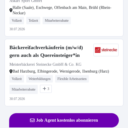
Askari Sport GmbH
Halle (Saale), Eschwege, Offenbach am Main, Brühl (Rhein-
Neckar)
Vollzeit
Teilzeit
Mitarbeiterrabatte
30.07.2026
Bäckereifachverkäuferin (m/w/d)
gern auch als Quereinsteiger*in
Meisterbäckerei Steinecke GmbH & Co. KG
Bad Harzburg, Elbingerode, Wernigerode, Ilsenburg (Harz)
Vollzeit
Weiterbildungen
Flexible Arbeitszeiten
3
Mitarbeiterrabatte
30.07.2026
Job Agent kostenlos abonnieren