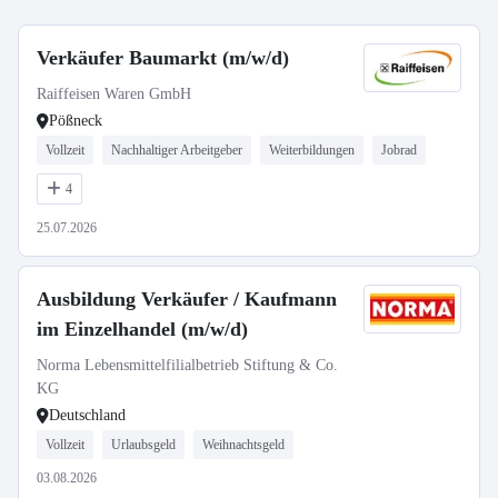
Verkäufer Baumarkt (m/w/d)
Raiffeisen Waren GmbH
Pößneck
Vollzeit
Nachhaltiger Arbeitgeber
Weiterbildungen
Jobrad
4
25.07.2026
Ausbildung Verkäufer / Kaufmann
im Einzelhandel (m/w/d)
Norma Lebensmittelfilialbetrieb Stiftung & Co.
KG
Deutschland
Vollzeit
Urlaubsgeld
Weihnachtsgeld
03.08.2026