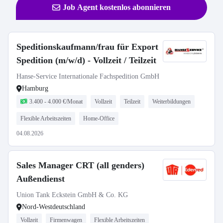
Job Agent kostenlos abonnieren
Speditionskaufmann/frau für Export
Spedition (m/w/d) - Vollzeit / Teilzeit
Hanse-Service Internationale Fachspedition GmbH
Hamburg
3.400 - 4.000 €/Monat
Vollzeit
Teilzeit
Weiterbildungen
Flexible Arbeitszeiten
Home-Office
04.08.2026
Sales Manager CRT (all genders)
Außendienst
Union Tank Eckstein GmbH & Co. KG
Nord-Westdeutschland
Vollzeit
Firmenwagen
Flexible Arbeitszeiten