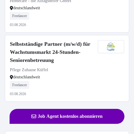
Homecare - die Alltagshelfer GmbH
deutschlandweit
Freelancer
03.08.2026
Selbstständige Partner (m/w/d) für
Wachstumsmarkt 24-Stunden-
Seniorenbetreuung
Pflege Zuhause Küffel
deutschlandweit
Freelancer
03.08.2026
Job Agent kostenlos abonnieren