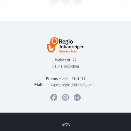
Welfenstr. 22
81541 München
Phone:
0800 - 4161411
Mail:
anfrage@regio-jobanzeiger.de
AGB