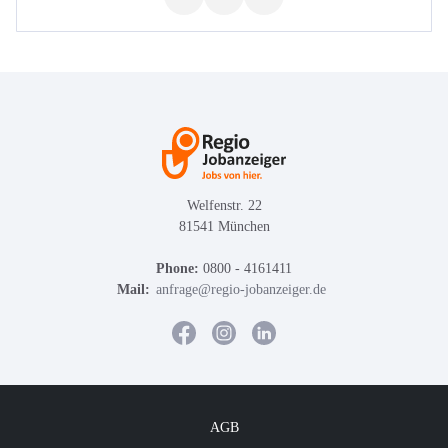
Welfenstr. 22
81541 München
Phone:
0800 - 4161411
Mail:
anfrage@regio-jobanzeiger.de
AGB