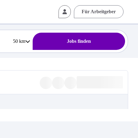
Für Arbeitgeber
50
km
Jobs finden