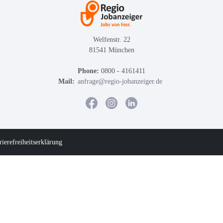
Welfenstr. 22
81541 München
Phone:
0800 - 4161411
Mail:
anfrage@regio-jobanzeiger.de
rierefreiheitserklärung