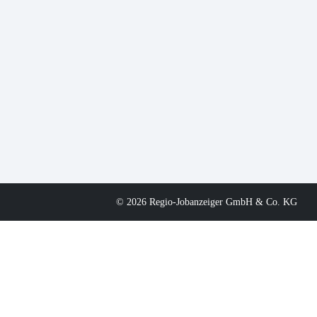
© 2026 Regio-Jobanzeiger GmbH & Co. KG