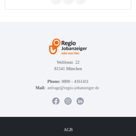
Welfenstr. 22
81541 München
Phone:
0800 - 4161411
Mail:
anfrage@regio-jobanzeiger.de
AGB