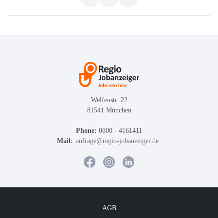
Welfenstr. 22
81541 München
Phone:
0800 - 4161411
Mail:
anfrage@regio-jobanzeiger.de
AGB