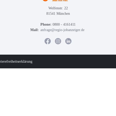
Welfenstr. 22
81541 München
Phone:
0800 - 4161411
Mail:
anfrage@regio-jobanzeiger.de
rierefreiheitserklärung