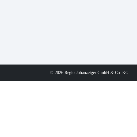
© 2026 Regio-Jobanzeiger GmbH & Co. KG