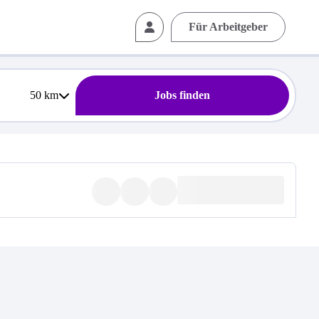
Für Arbeitgeber
50
km
Jobs finden