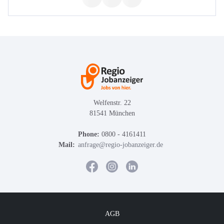
Welfenstr. 22
81541 München
Phone:
0800 - 4161411
Mail:
anfrage@regio-jobanzeiger.de
AGB