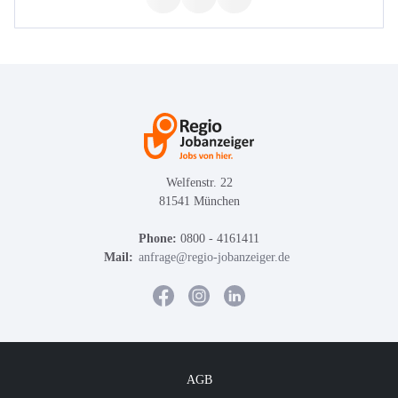
Welfenstr. 22
81541 München
Phone:
0800 - 4161411
Mail:
anfrage@regio-jobanzeiger.de
AGB