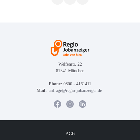
Welfenstr. 22
81541 München
Phone:
0800 - 4161411
Mail:
anfrage@regio-jobanzeiger.de
AGB