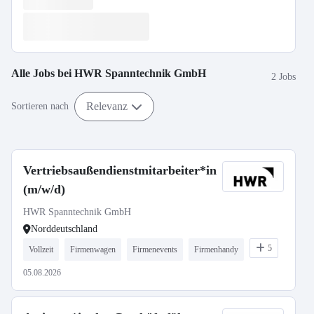
Alle Jobs bei
HWR Spanntechnik GmbH
2 Jobs
Relevanz
Sortieren nach
Vertriebsaußendienstmitarbeiter*in
(m/w/d)
HWR Spanntechnik GmbH
Norddeutschland
5
Vollzeit
Firmenwagen
Firmenevents
Firmenhandy
05.08.2026