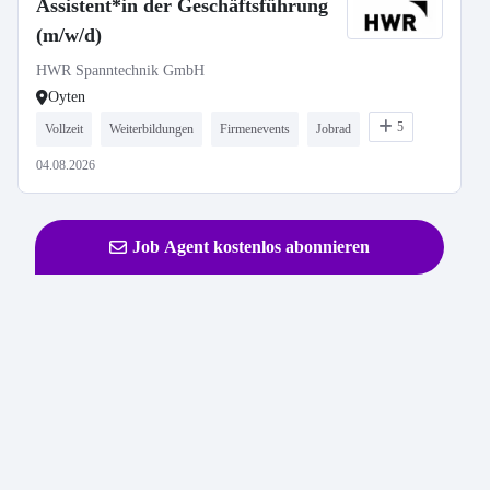
Assistent*in der Geschäftsführung
(m/w/d)
HWR Spanntechnik GmbH
Oyten
5
Vollzeit
Weiterbildungen
Firmenevents
Jobrad
04.08.2026
Job Agent kostenlos abonnieren