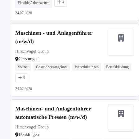
4
Flexible Arbeitszeiten
24.07.2026
Maschinen - und Anlagenführer
(m/w/d)
Hirschvogel Group
Gerstungen
Vollzeit
Gesundheitsangebote
Weiterbildungen
Berufskleidung
9
24.07.2026
Maschinen- und Anlagenführer
automatische Pressen (m/w/d)
Hirschvogel Group
Denklingen