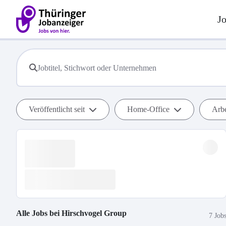
J
Veröffentlicht seit
Home-Office
Arbe
Alle Jobs bei
Hirschvogel Group
7 Job