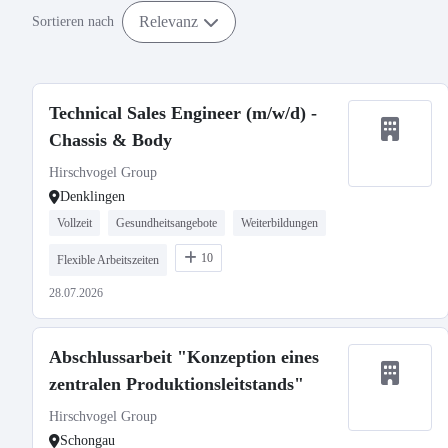
Relevanz
Sortieren nach
Technical Sales Engineer (m/w/d) -
Chassis & Body
Hirschvogel Group
Denklingen
Vollzeit
Gesundheitsangebote
Weiterbildungen
10
Flexible Arbeitszeiten
28.07.2026
Abschlussarbeit "Konzeption eines
zentralen Produktionsleitstands"
Hirschvogel Group
Schongau