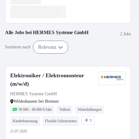
Alle Jobs bei
HERMES Systeme GmbH
2 Jobs
Relevanz
Sortieren nach
Elektroniker / Elektromonteur
(m/w/d)
HERMES Systeme GmbH
Wildeshausen bei Bremen
39.000 - 48.000 €/Jahr
Vollzeit
Weiterbildungen
3
Kinderbetreuung
Flexible Arbeitszeiten
21.07.2026