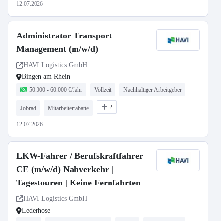
12.07.2026
Administrator Transport
Management (m/w/d)
HAVI Logistics GmbH
Bingen am Rhein
50.000 - 60.000 €/Jahr
Vollzeit
Nachhaltiger Arbeitgeber
2
Jobrad
Mitarbeiterrabatte
12.07.2026
LKW-Fahrer / Berufskraftfahrer
CE (m/w/d) Nahverkehr |
Tagestouren | Keine Fernfahrten
HAVI Logistics GmbH
Lederhose