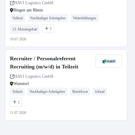
HAVI Logistics GmbH
Bingen am Rhein
Vollzeit
Nachhaltiger Arbeitgeber
Weiterbildungen
5
13. Monatsgehalt
10.07.2026
Recruiter / Personalreferent
Recruiting (m/w/d) in Teilzeit
HAVI Logistics GmbH
Wunstorf
Teilzeit
Nachhaltiger Arbeitgeber
Betriebsrat
Jobrad
2
11.07.2026