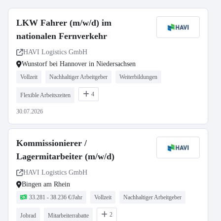
LKW Fahrer (m/w/d) im
nationalen Fernverkehr
HAVI Logistics GmbH
Wunstorf bei Hannover in Niedersachsen
Vollzeit
Nachhaltiger Arbeitgeber
Weiterbildungen
4
Flexible Arbeitszeiten
30.07.2026
Kommissionierer /
Lagermitarbeiter (m/w/d)
HAVI Logistics GmbH
Bingen am Rhein
33.281 - 38.236 €/Jahr
Vollzeit
Nachhaltiger Arbeitgeber
2
Jobrad
Mitarbeiterrabatte