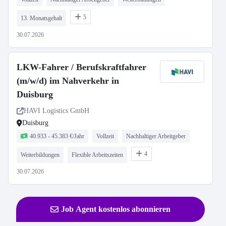
5
13. Monatsgehalt
30.07.2026
LKW-Fahrer / Berufskraftfahrer
(m/w/d) im Nahverkehr in
Duisburg
HAVI Logistics GmbH
Duisburg
40.933 - 45.383 €/Jahr
Vollzeit
Nachhaltiger Arbeitgeber
4
Weiterbildungen
Flexible Arbeitszeiten
30.07.2026
Job Agent kostenlos abonnieren