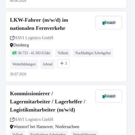
06.08.2026
LKW-Fahrer (m/w/d) im
nationalen Fernverkehr
HAVI Logistics GmbH
Duisburg
36.733 - 41.183 €/Jahr
Vollzeit
Nachhaltiger Arbeitgeber
3
Weiterbildungen
Jobrad
30.07.2026
Kommissionierer /
Lagermitarbeiter / Lagerhelfer /
Logistikmitarbeiter (m/w/d)
HAVI Logistics GmbH
Wunstorf bei Hannover, Niedersachsen
Vollzeit
Nachhaltiger Arbeitgeber
Weiterbildungen