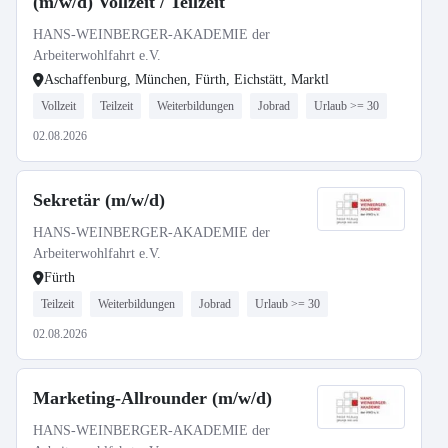
(m/w/d) Vollzeit / Teilzeit
HANS-WEINBERGER-AKADEMIE der
Arbeiterwohlfahrt e.V.
Aschaffenburg, München, Fürth, Eichstätt, Marktl
Vollzeit
Teilzeit
Weiterbildungen
Jobrad
Urlaub >= 30
02.08.2026
Sekretär (m/w/d)
HANS-WEINBERGER-AKADEMIE der
Arbeiterwohlfahrt e.V.
Fürth
Teilzeit
Weiterbildungen
Jobrad
Urlaub >= 30
02.08.2026
Marketing-Allrounder (m/w/d)
HANS-WEINBERGER-AKADEMIE der