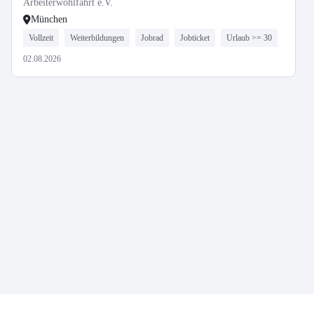
Arbeiterwohlfahrt e.V.
München
Vollzeit
Weiterbildungen
Jobrad
Jobticket
Urlaub >= 30
02.08.2026