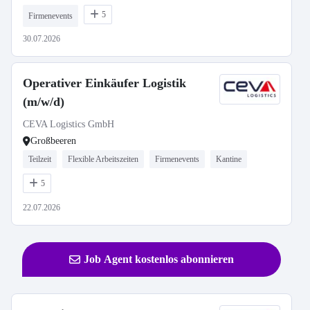
5
Firmenevents
30.07.2026
Operativer Einkäufer Logistik
(m/w/d)
CEVA Logistics GmbH
Großbeeren
Teilzeit
Flexible Arbeitszeiten
Firmenevents
Kantine
5
22.07.2026
Job Agent kostenlos abonnieren