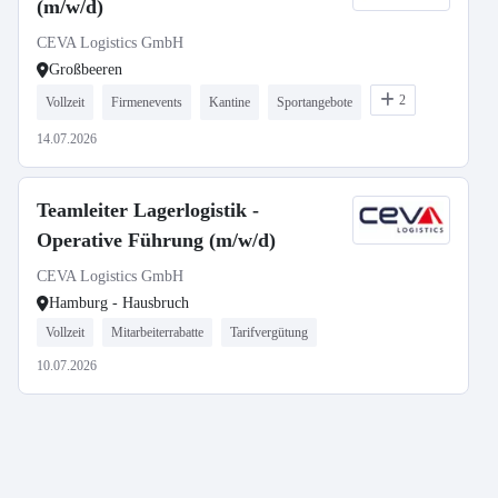
(m/w/d)
CEVA Logistics GmbH
Großbeeren
2
Vollzeit
Firmenevents
Kantine
Sportangebote
14.07.2026
Teamleiter Lagerlogistik -
Operative Führung (m/w/d)
CEVA Logistics GmbH
Hamburg - Hausbruch
Vollzeit
Mitarbeiterrabatte
Tarifvergütung
10.07.2026