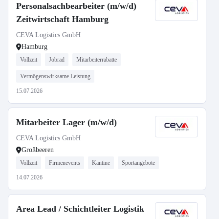
Personalsachbearbeiter (m/w/d)
Zeitwirtschaft Hamburg
CEVA Logistics GmbH
Hamburg
Vollzeit
Jobrad
Mitarbeiterrabatte
Vermögenswirksame Leistung
15.07.2026
Mitarbeiter Lager (m/w/d)
CEVA Logistics GmbH
Großbeeren
Vollzeit
Firmenevents
Kantine
Sportangebote
14.07.2026
Area Lead / Schichtleiter Logistik