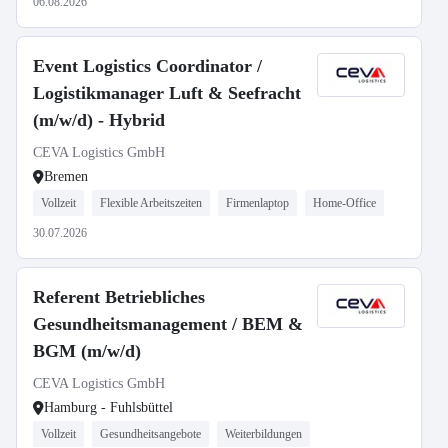
06.08.2026
Event Logistics Coordinator /
Logistikmanager Luft & Seefracht
(m/w/d) - Hybrid
CEVA Logistics GmbH
Bremen
Vollzeit
Flexible Arbeitszeiten
Firmenlaptop
Home-Office
30.07.2026
Referent Betriebliches
Gesundheitsmanagement / BEM &
BGM (m/w/d)
CEVA Logistics GmbH
Hamburg - Fuhlsbüttel
Vollzeit
Gesundheitsangebote
Weiterbildungen