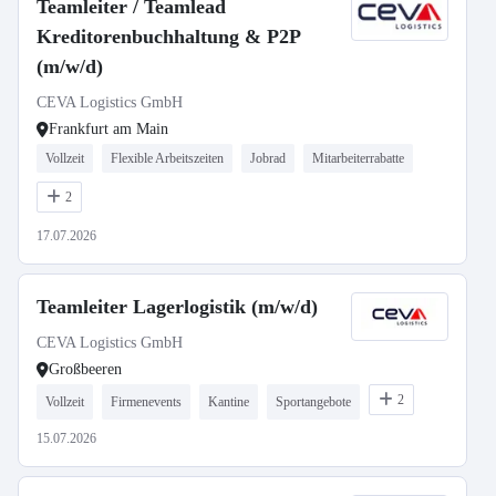
Teamleiter / Teamlead
Kreditorenbuchhaltung & P2P
(m/w/d)
CEVA Logistics GmbH
Frankfurt am Main
Vollzeit
Flexible Arbeitszeiten
Jobrad
Mitarbeiterrabatte
2
17.07.2026
Teamleiter Lagerlogistik (m/w/d)
CEVA Logistics GmbH
Großbeeren
2
Vollzeit
Firmenevents
Kantine
Sportangebote
15.07.2026