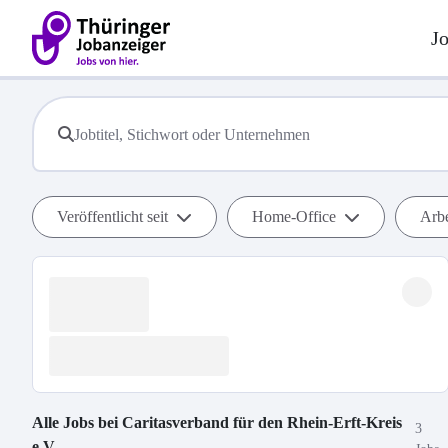
J
Veröffentlicht seit
Home-Office
Arbe
Alle Jobs bei
Caritasverband für den Rhein-Erft-Kreis
3
e.V.