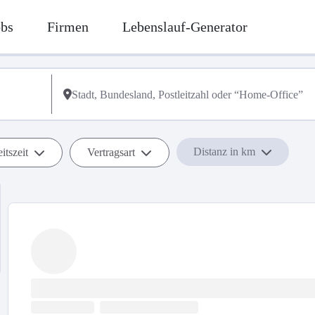
obs
Firmen
Lebenslauf-Generator
Distanz in km
itszeit
Vertragsart