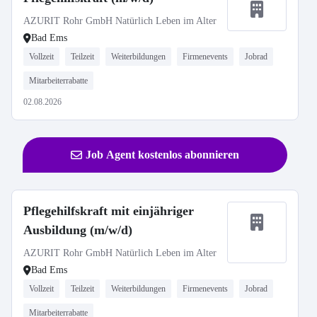
AZURIT Rohr GmbH Natürlich Leben im Alter
Bad Ems
Vollzeit
Teilzeit
Weiterbildungen
Firmenevents
Jobrad
Mitarbeiterrabatte
02.08.2026
Job Agent kostenlos abonnieren
Pflegehilfskraft mit einjähriger
Ausbildung (m/w/d)
AZURIT Rohr GmbH Natürlich Leben im Alter
Bad Ems
Vollzeit
Teilzeit
Weiterbildungen
Firmenevents
Jobrad
Mitarbeiterrabatte