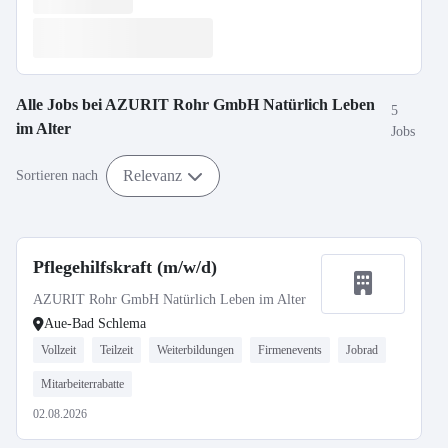
Alle Jobs bei
AZURIT Rohr GmbH Natürlich Leben
5
im Alter
Jobs
Relevanz
Sortieren nach
Pflegehilfskraft (m/w/d)
AZURIT Rohr GmbH Natürlich Leben im Alter
Aue-Bad Schlema
Vollzeit
Teilzeit
Weiterbildungen
Firmenevents
Jobrad
Mitarbeiterrabatte
02.08.2026