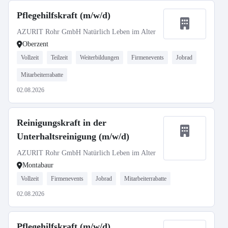
Pflegehilfskraft (m/w/d)
AZURIT Rohr GmbH Natürlich Leben im Alter
Oberzent
Vollzeit
Teilzeit
Weiterbildungen
Firmenevents
Jobrad
Mitarbeiterrabatte
02.08.2026
Reinigungskraft in der
Unterhaltsreinigung (m/w/d)
AZURIT Rohr GmbH Natürlich Leben im Alter
Montabaur
Vollzeit
Firmenevents
Jobrad
Mitarbeiterrabatte
02.08.2026
Pflegehilfskraft (m/w/d)