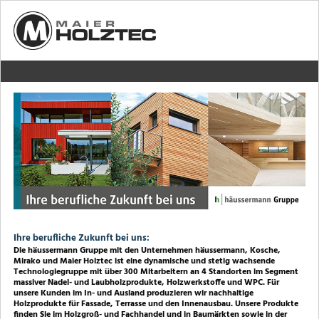
Ihre berufliche Zukunft bei uns:
Die häussermann Gruppe mit den Unternehmen häussermann, Kosche,
Mirako und Maier Holztec ist eine dynamische und stetig wachsende
Technologiegruppe mit über 300 Mitarbeitern an 4 Standorten im Segment
massiver Nadel- und Laubholzprodukte, Holzwerkstoffe und WPC. Für
unsere Kunden im In- und Ausland produzieren wir nachhaltige
Holzprodukte für Fassade, Terrasse und den Innenausbau. Unsere Produkte
finden Sie im Holzgroß- und Fachhandel und in Baumärkten sowie in der